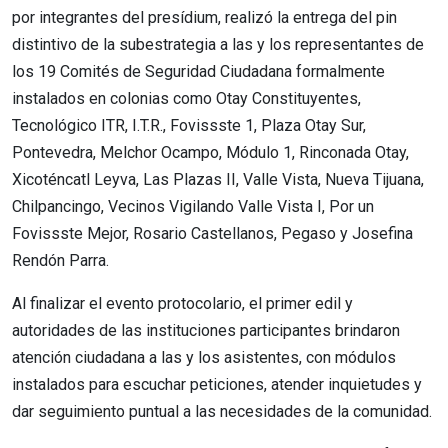
por integrantes del presídium, realizó la entrega del pin
distintivo de la subestrategia a las y los representantes de
los 19 Comités de Seguridad Ciudadana formalmente
instalados en colonias como Otay Constituyentes,
Tecnológico ITR, I.T.R., Fovissste 1, Plaza Otay Sur,
Pontevedra, Melchor Ocampo, Módulo 1, Rinconada Otay,
Xicoténcatl Leyva, Las Plazas II, Valle Vista, Nueva Tijuana,
Chilpancingo, Vecinos Vigilando Valle Vista I, Por un
Fovissste Mejor, Rosario Castellanos, Pegaso y Josefina
Rendón Parra.
Al finalizar el evento protocolario, el primer edil y
autoridades de las instituciones participantes brindaron
atención ciudadana a las y los asistentes, con módulos
instalados para escuchar peticiones, atender inquietudes y
dar seguimiento puntual a las necesidades de la comunidad.