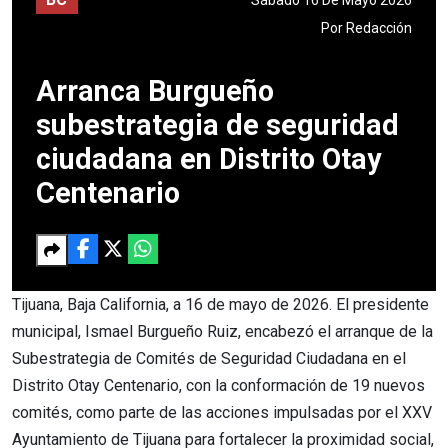
Por
Redacción
Arranca Burgueño
subestrategia de seguridad
ciudadana en Distrito Otay
Centenario
Tijuana, Baja California, a 16 de mayo de 2026. El presidente
municipal, Ismael Burgueño Ruiz, encabezó el arranque de la
Subestrategia de Comités de Seguridad Ciudadana en el
Distrito Otay Centenario, con la conformación de 19 nuevos
comités, como parte de las acciones impulsadas por el XXV
Ayuntamiento de Tijuana para fortalecer la proximidad social,