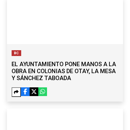
BC
EL AYUNTAMIENTO PONE MANOS A LA
OBRA EN COLONIAS DE OTAY, LA MESA
Y SÁNCHEZ TABOADA