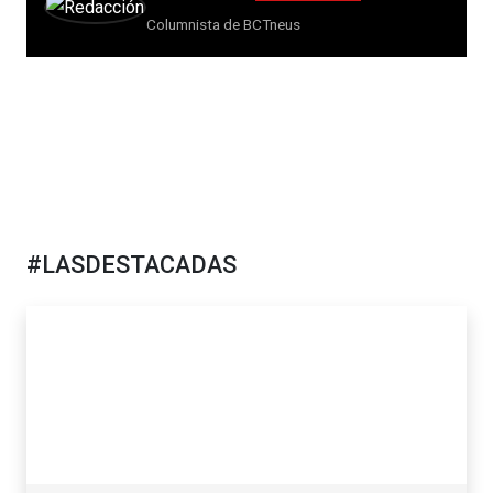
Columnista de BCTneus
#LASDESTACADAS