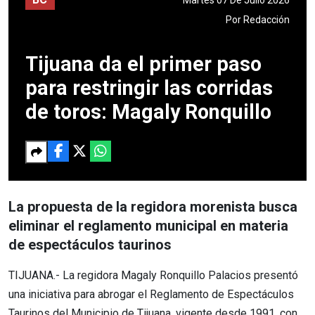
Por
Redacción
Tijuana da el primer paso
para restringir las corridas
de toros: Magaly Ronquillo
La propuesta de la regidora morenista busca
eliminar el reglamento municipal en materia
de espectáculos taurinos
TIJUANA.- La regidora Magaly Ronquillo Palacios presentó
una iniciativa para abrogar el Reglamento de Espectáculos
Taurinos del Municipio de Tijuana, vigente desde 1991, con