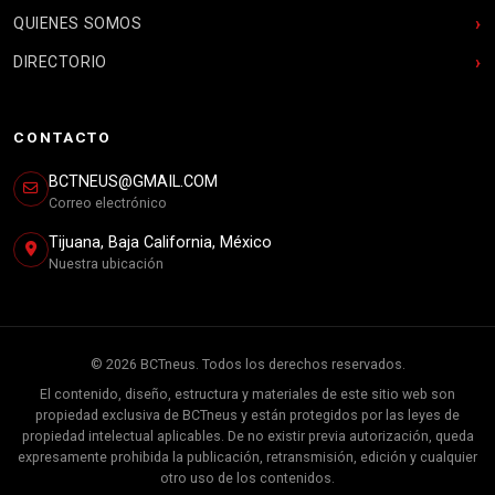
QUIENES SOMOS
DIRECTORIO
CONTACTO
BCTNEUS@GMAIL.COM
Correo electrónico
Tijuana, Baja California, México
Nuestra ubicación
© 2026 BCTneus. Todos los derechos reservados.
El contenido, diseño, estructura y materiales de este sitio web son
propiedad exclusiva de BCTneus y están protegidos por las leyes de
propiedad intelectual aplicables. De no existir previa autorización, queda
expresamente prohibida la publicación, retransmisión, edición y cualquier
otro uso de los contenidos.