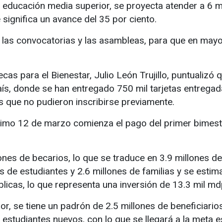
 educación media superior, se proyecta atender a 6 mi
 significa un avance del 35 por ciento.
 las convocatorias y las asambleas, para que en mayo
cas para el Bienestar, Julio León Trujillo, puntualizó 
ís, donde se han entregado 750 mil tarjetas entregad
 que no pudieron inscribirse previamente.
óximo 12 de marzo comienza el pago del primer bime
ones de becarios, lo que se traduce en 3.9 millones de
s de estudiantes y 2.6 millones de familias y se estim
licas, lo que representa una inversión de 13.3 mil md
or, se tiene un padrón de 2.5 millones de beneficiari
de estudiantes nuevos, con lo que se llegará a la meta