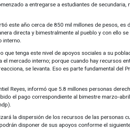
 comenzado a entregarse a estudiantes de secundaria,
tió este año cerca de 850 mil millones de pesos, es d
ra directa y bimestralmente al pueblo y con ello se 
 interno.
 que tenga este nivel de apoyos sociales a su pobla
ia el mercado interno; porque cuando hay recursos 
eacciona, se levanta. Eso es parte fundamental del 
ntiel Reyes, informó que 5.8 millones personas derec
bido el pago correspondiente al bimestre marzo-abril,
mdp).
zará la dispersión de los recursos de las personas cu
s podrán disponer de sus apoyos conforme el siguiente