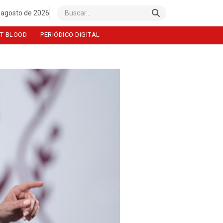
 agosto de 2026
Buscar
T BLOOD
PERIÓDICO DIGITAL