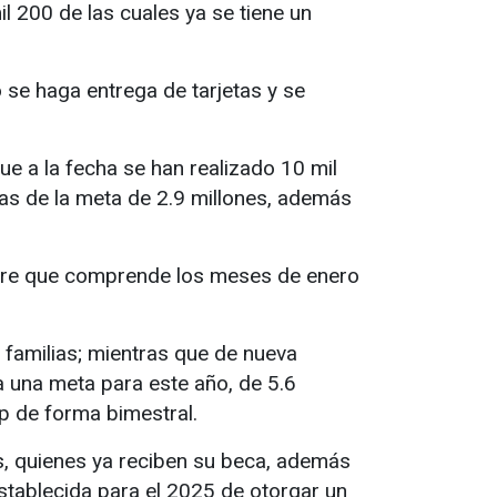
l 200 de las cuales ya se tiene un
 se haga entrega de tarjetas y se
que a la fecha se han realizado 10 mil
as de la meta de 2.9 millones, además
stre que comprende los meses de enero
 familias; mientras que de nueva
a una meta para este año, de 5.6
p de forma bimestral.
os, quienes ya reciben su beca, además
 establecida para el 2025 de otorgar un