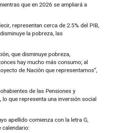
 mientras que en 2026 se ampliará a
ecir, representan cerca de 2.5% del PIB,
disminuye la pobreza, las
ción, que disminuye pobreza,
entonces hay mucho más consumo; al
Proyecto de Nación que representamos”,
hohabientes de las Pensiones y
 lo que representa una inversión social
yo apellido comienza con la letra G,
 calendario: