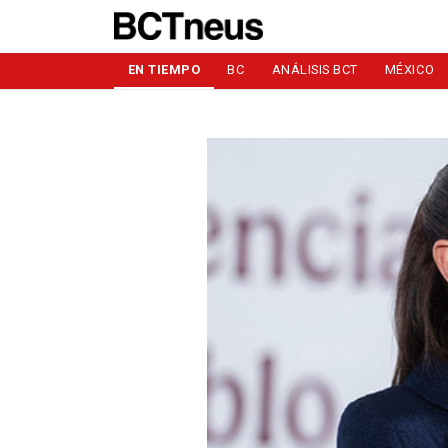
EN TIEMPO
BC
ANÁLISIS BCT
MÉXICO