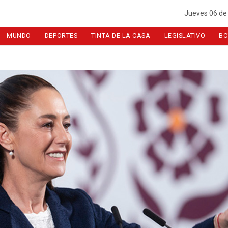
Jueves 06 de
MUNDO
DEPORTES
TINTA DE LA CASA
LEGISLATIVO
BC