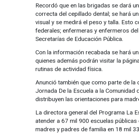
Recordó que en las brigadas se dará una
correcta del cepillado dental; se hará un
visual y se medirá el peso y talla. Esto 
federales; enfermeras y enfermeros del
Secretarías de Educación Pública.
Con la información recabada se hará un 
quienes además podrán visitar la página
rutinas de actividad física.
Anunció también que como parte de la ca
Jornada De la Escuela a la Comunidad do
distribuyen las orientaciones para madr
La directora general del Programa La E
atender a 67 mil 900 escuelas públicas 
madres y padres de familia en 18 mil 3