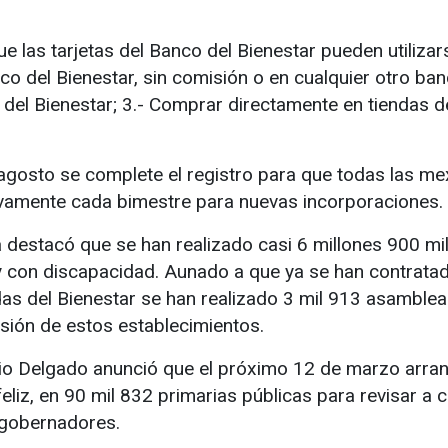
 las tarjetas del Banco del Bienestar pueden utilizar
co del Bienestar, sin comisión o en cualquier otro ba
o del Bienestar; 3.- Comprar directamente en tiendas d
gosto se complete el registro para que todas las me
uevamente cada bimestre para nuevas incorporaciones.
destacó que se han realizado casi 6 millones 900 mil
y con discapacidad. Aunado a que ya se han contrata
das del Bienestar se han realizado 3 mil 913 asambl
sión de estos establecimientos.
rio Delgado anunció que el próximo 12 de marzo arran
feliz, en 90 mil 832 primarias públicas para revisar a c
s gobernadores.