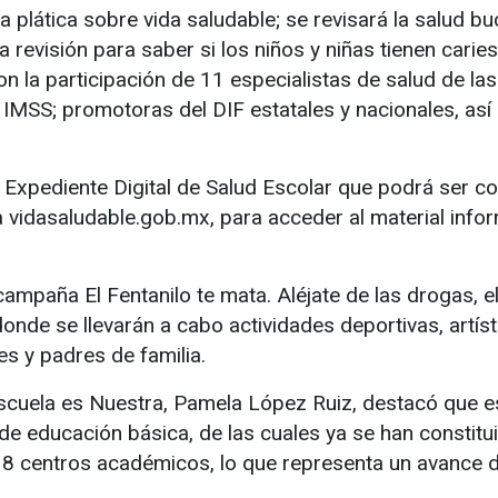
 plática sobre vida saludable; se revisará la salud bu
a revisión para saber si los niños y niñas tienen caries
con la participación de 11 especialistas de salud de la
 IMSS; promotoras del DIF estatales y nacionales, así
Expediente Digital de Salud Escolar que podrá ser co
 vidasaludable.gob.mx, para acceder al material info
mpaña El Fentanilo te mata. Aléjate de las drogas, el
nde se llevarán a cabo actividades deportivas, artís
es y padres de familia.
scuela es Nuestra, Pamela López Ruiz, destacó que e
de educación básica, de las cuales ya se han constitu
38 centros académicos, lo que representa un avance de