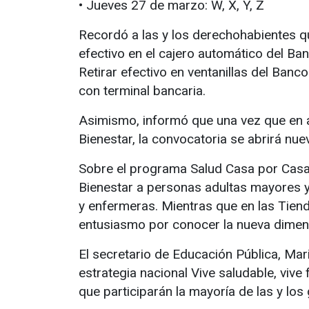
• Jueves 27 de marzo: W, X, Y, Z
Recordó a las y los derechohabientes que
efectivo en el cajero automático del Ban
Retirar efectivo en ventanillas del Banc
con terminal bancaria.
Asimismo, informó que una vez que en a
Bienestar, la convocatoria se abrirá n
Sobre el programa Salud Casa por Casa 
Bienestar a personas adultas mayores 
y enfermeras. Mientras que en las Tien
entusiasmo por conocer la nueva dimen
El secretario de Educación Pública, Ma
estrategia nacional Vive saludable, vive 
que participarán la mayoría de las y lo