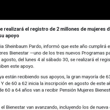
e realizará el registro de 2 millones de mujeres d
 su apoyo
ia Sheinbaum Pardo, informó que este año cumplirá 
eres Bienestar —uno de los tres nuevos Programas pa
 agosto, del lunes 4 al sábado 30, se realizará el reg
ciben este apoyo.
ya están recibiendo sus apoyos, la gran mayoría de 63
 de 60 a 62 inicia la inscripción en agosto de este a
 60 a 64 años van a recibir Pensión Mujeres Bienesta
l Bienestar van avanzando, incluyendo los de nueva 