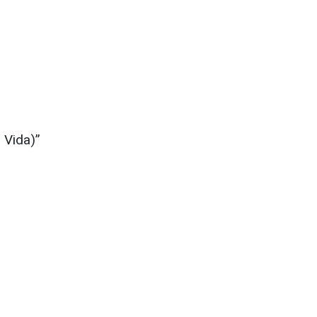
 Vida)”