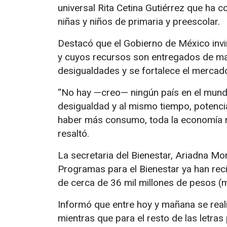
universal Rita Cetina Gutiérrez que ha
niñas y niños de primaria y preescolar.
Destacó que el Gobierno de México invir
y cuyos recursos son entregados de mane
desigualdades y se fortalece el mercado
“No hay —creo— ningún país en el mundo
desigualdad y al mismo tiempo, potenc
haber más consumo, toda la economía r
resaltó.
La secretaria del Bienestar, Ariadna Mo
Programas para el Bienestar ya han reci
de cerca de 36 mil millones de pesos (
Informó que entre hoy y mañana se reali
mientras que para el resto de las letra