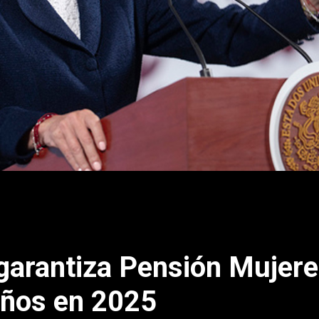
arantiza Pensión Mujere
años en 2025