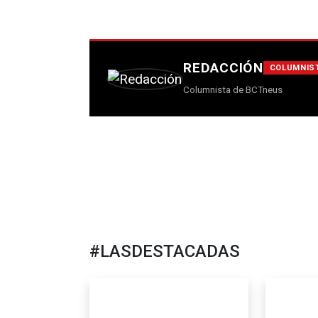
REDACCIÓN
COLUMNIS
Columnista de BCTneus
#LASDESTACADAS