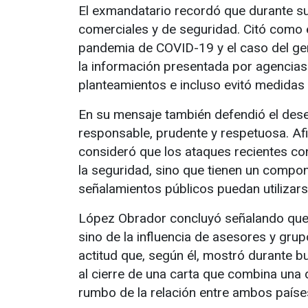
El exmandatario recordó que durante s
comerciales y de seguridad. Citó como e
pandemia de COVID-19 y el caso del gen
la información presentada por agencia
planteamientos e incluso evitó medidas
En su mensaje también defendió el des
responsable, prudente y respetuosa. A
consideró que los ataques recientes co
la seguridad, sino que tienen un compon
señalamientos públicos puedan utilizarse
López Obrador concluyó señalando que n
sino de la influencia de asesores y gru
actitud que, según él, mostró durante b
al cierre de una carta que combina una 
rumbo de la relación entre ambos paíse