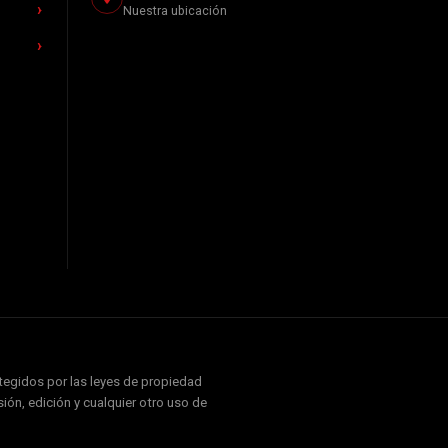
Nuestra ubicación
otegidos por las leyes de propiedad
ión, edición y cualquier otro uso de