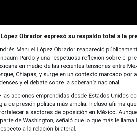
 López Obrador expresó su respaldo total a la p
drés Manuel López Obrador reapareció públicamente 
einbaum Pardo y una respetuosa reflexión sobre el pr
xicana en medio de las recientes tensiones entre Mé
lenque, Chiapas, y surge en un contexto marcado por 
enses y el debate sobre la soberanía nacional.
e las acciones emprendidas desde Estados Unidos con
ia de presión política más amplia. Incluso afirma qu
 fortalecer a sectores de oposición en México. Aunqu
 parte de Washington, señaló que lo que más le llama 
specto a la relación bilateral.