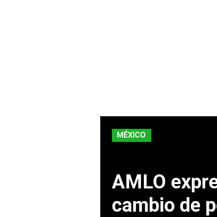
MÉXICO
AMLO expres
cambio de p