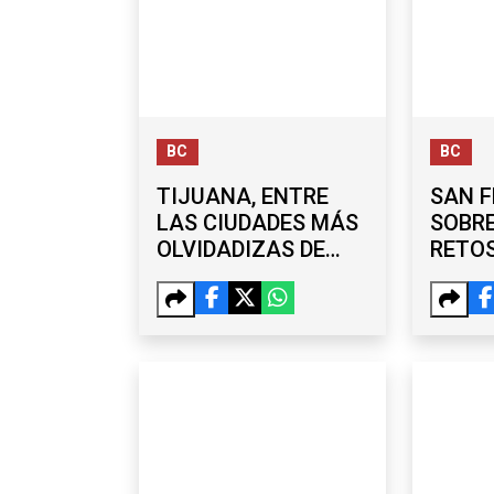
BC
BC
TIJUANA, ENTRE
SAN F
LAS CIUDADES MÁS
SOBRE
OLVIDADIZAS DE
RETO
MÉXICO; ENTRA AL
ECON
TOP 5 DE OBJETOS
ISMA
DEJADOS EN UBER