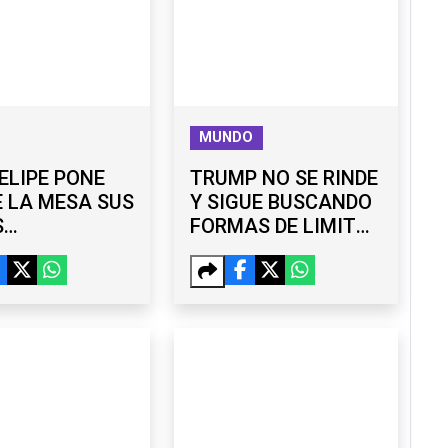
MUNDO
ELIPE PONE
TRUMP NO SE RINDE
 LA MESA SUS
Y SIGUE BUSCANDO
S
FORMAS DE LIMITAR
ÓMICOS ANTE
CIUDADANÍA POR
EL BURGUEÑO
NACIMIENTO