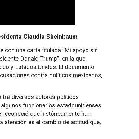
residenta Claudia Sheinbaum
con una carta titulada “Mi apoyo sin
esidente Donald Trump”, en la que
xico y Estados Unidos. El documento
acusaciones contra políticos mexicanos,
tra diversos actores políticos
e algunos funcionarios estadounidenses
e reconoció que históricamente han
la atención es el cambio de actitud que,