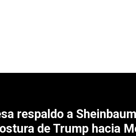
a respaldo a Sheinbaum
ostura de Trump hacia M