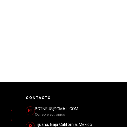
CONTACTO
BCTNEUS@GMAIL.COM
Correo electrónico
Tijuana, Baja California, México