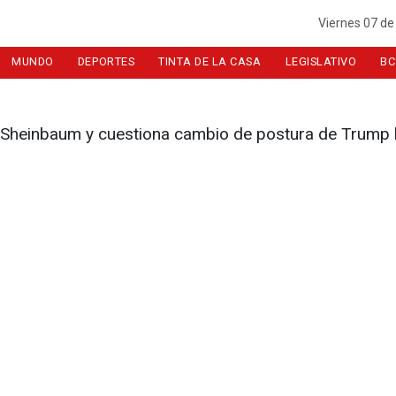
Viernes 07 de
MUNDO
DEPORTES
TINTA DE LA CASA
LEGISLATIVO
BC