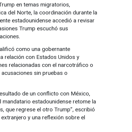
Trump en temas migratorios,
a del Norte, la coordinación durante la
ente estadounidense accedió a revisar
casiones Trump escuchó sus
aciones.
calificó como una gobernante
a relación con Estados Unidos y
s relacionadas con el narcotráfico o
e acusaciones sin pruebas o
sultado de un conflicto con México,
 el mandatario estadounidense retome la
s, que regrese el otro Trump”, escribió
extranjero y una reflexión sobre el