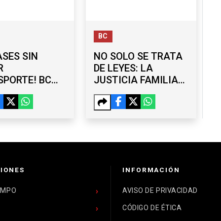
BC
ASES SIN
NO SOLO SE TRATA
R
DE LEYES: LA
PORTE! BC
JUSTICIA FAMILIAR
ALECE
EN BC SEGUIRÁ
RAMA PARA
CONTANDO CON
DIANTES
PSICOLOGÍA
IONES
INFORMACIÓN
EMPO
AVISO DE PRIVACIDAD
CÓDIGO DE ÉTICA