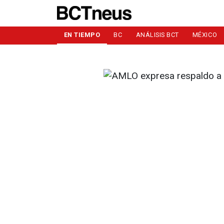
EN TIEMPO
BC
ANÁLISIS BCT
MÉXICO