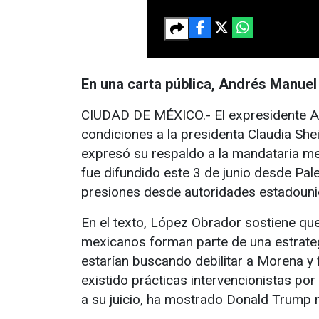
En una carta pública, Andrés Manuel
CIUDAD DE MÉXICO.- El expresidente An
condiciones a la presidenta Claudia Sh
expresó su respaldo a la mandataria me
fue difundido este 3 de junio desde Pa
presiones desde autoridades estadounid
En el texto, López Obrador sostiene qu
mexicanos forman parte de una estrateg
estarían buscando debilitar a Morena y
existido prácticas intervencionistas por
a su juicio, ha mostrado Donald Trump re