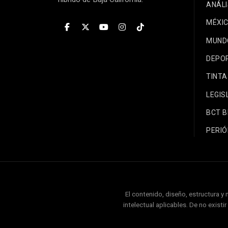
ANÁLI
MÉXI
MUND
DEPO
TINTA
LEGIS
BCT 
PERIÓ
El contenido, diseño, estructura y
intelectual aplicables. De no exist