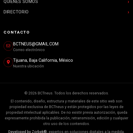
QUIENES SOMOS
DIRECTORIO
CONTACTO
BCTNEUS@GMAIL.COM
Correo electrónico
Tijuana, Baja California, México
Nuestra ubicación
© 2026 BCTneus. Todos los derechos reservados.
El contenido, diseño, estructura y materiales de este sitio web son
propiedad exclusiva de BCTneus y están protegidos por las leyes de
propiedad intelectual aplicables. De no existir previa autorización, queda
expresamente prohibida la publicación, retransmisión, edición y cualquier
otro uso de los contenidos.
Developed by Zorbek®,
expertos en soluciones digitales a la medida.