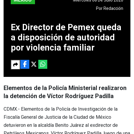
Por
Redacción
Ex Director de Pemex queda
a disposición de autoridad
por violencia familiar
Elementos de la Policía Ministerial realizaron
la detención de Víctor Rodríguez Padilla
CDMX.- Elementos de la Policía de Investigación de la
Fiscalía General de Justicia de la Ciudad de México
detuvieron en la alcaldía Benito Juárez al exdirector de
Petróleos Mexicanos, Víctor Rodríguez Padilla, luego de una