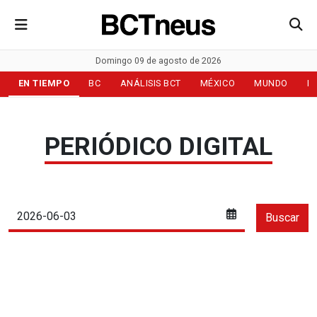
Domingo 09 de agosto de 2026
EN TIEMPO
BC
ANÁLISIS BCT
MÉXICO
MUNDO
D
PERIÓDICO DIGITAL