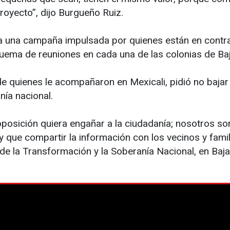
royecto”, dijo Burgueño Ruiz.
ta una campaña impulsada por quienes están en contra 
quema de reuniones en cada una de las colonias de Baj
e quienes le acompañaron en Mexicali, pidió no bajar
nía nacional.
posición quiera engañar a la ciudadanía; nosotros so
y que compartir la información con los vecinos y famil
de la Transformación y la Soberanía Nacional, en Baja 