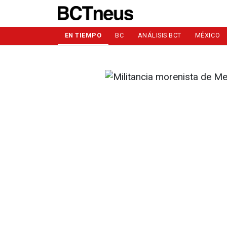
EN TIEMPO
BC
ANÁLISIS BCT
MÉXICO