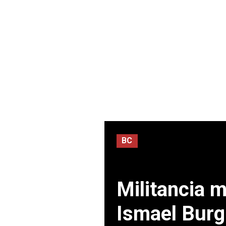
BC
Militancia 
Ismael Burg