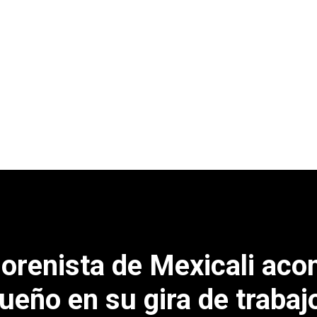
morenista de Mexicali ac
ueño en su gira de trabaj