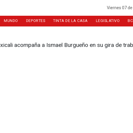
Viernes 07 de
MUNDO
DEPORTES
TINTA DE LA CASA
LEGISLATIVO
BC