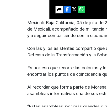
Mexicali, Baja California, 05 de julio de
de Mexicali, acompañado de militancia m
y a seguir compartiendo con la ciudada
Con las y los asistentes compartió que 
Defensa de la Transformación y la Sobe
Es por eso que recorre las colonias y l
encontrar los puntos de coincidencia qu
Al recordar que forma parte de Morena 
asambleas informativas una de sus estr
“Estas asambleas, por más grandes o p