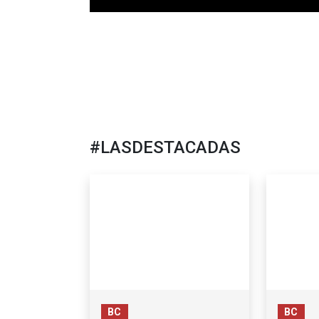
#LASDESTACADAS
BC
BC