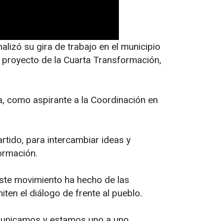
nalizó su gira de trabajo en el municipio
l proyecto de la Cuarta Transformación,
.
a, como aspirante a la Coordinación en
rtido, para intercambiar ideas y
formación.
ste movimiento ha hecho de las
en el diálogo de frente al pueblo.
omunicamos y estamos uno a uno