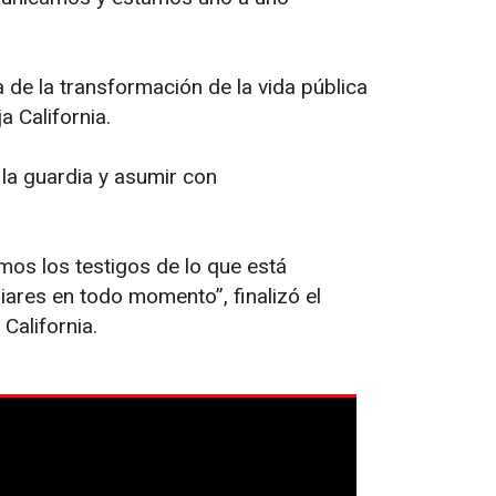
de la transformación de la vida pública
a California.
 la guardia y asumir con
mos los testigos de lo que está
iares en todo momento”, finalizó el
California.