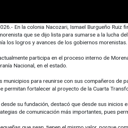
 2026.- En la colonia Nacozari, Ismael Burgueño Ruiz fi
orenista que se dijo lista para sumarse a la lucha de
nía los logros y avances de los gobiernos morenistas
actualmente participa en el proceso interno de Moren
ranía Nacional, en el estado.
os municipios para reunirse con sus compañeros de pa
e permitan fortalecer al proyecto de la Cuarta Trans
desde su fundación, destacó que desde sus inicios e
ategias de comunicación más importantes, pues permit
equeñas que sean, tienen el mismo valor, porque c