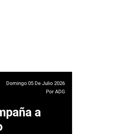
Domingo 05 De Julio 2026
Por
ADG
ompaña a
o