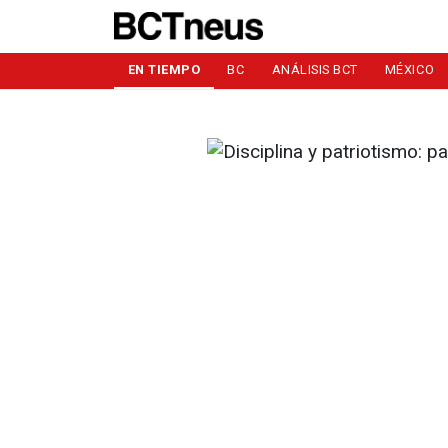
EN TIEMPO
BC
ANÁLISIS BCT
MÉXICO