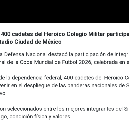
400 cadetes del Heroico Colegio Militar particip
estadio Ciudad de México
 Defensa Nacional destacó la participación de integ
al de la Copa Mundial de Futbol 2026, celebrada en e
de la dependencia federal, 400 cadetes del Heroico Co
venir en el despliegue de las banderas nacionales de 
vo.
n seleccionados entre los mejores integrantes del Si
go, condición física y valores.