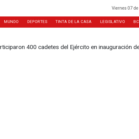
Viernes 07 de
MUNDO
DEPORTES
TINTA DE LA CASA
LEGISLATIVO
BC