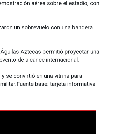
emostración aérea sobre el estadio, con
izaron un sobrevuelo con una bandera
a Águilas Aztecas permitió proyectar una
vento de alcance internacional.
 se convirtió en una vitrina para
militar.Fuente base: tarjeta informativa