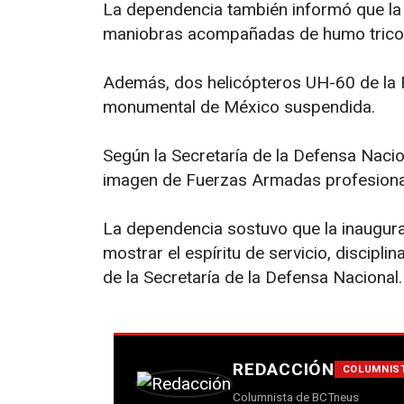
La dependencia también informó que la 
maniobras acompañadas de humo tricol
Además, dos helicópteros UH-60 de la 
monumental de México suspendida.
Según la Secretaría de la Defensa Nacion
imagen de Fuerzas Armadas profesionale
La dependencia sostuvo que la inaugurac
mostrar el espíritu de servicio, discipl
de la Secretaría de la Defensa Nacional.
REDACCIÓN
COLUMNIS
Columnista de BCTneus