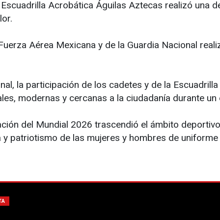
Escuadrilla Acrobática Águilas Aztecas realizó una d
or.
Fuerza Aérea Mexicana y de la Guardia Nacional real
al, la participación de los cadetes y de la Escuadrill
s, modernas y cercanas a la ciudadanía durante un e
ión del Mundial 2026 trascendió el ámbito deportivo y
ina y patriotismo de las mujeres y hombres de uniforme 
TA