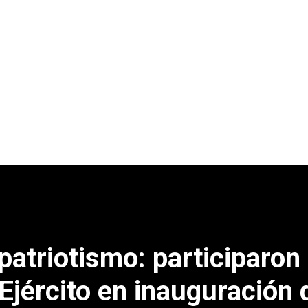
 patriotismo: participaron
Ejército en inauguración 