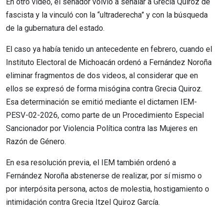
En otro video, el senador volvió a señalar a Grecia Quiroz de
fascista y la vinculó con la “ultraderecha” y con la búsqueda
de la gubernatura del estado.
El caso ya había tenido un antecedente en febrero, cuando el
Instituto Electoral de Michoacán ordenó a Fernández Noroña
eliminar fragmentos de dos videos, al considerar que en
ellos se expresó de forma misógina contra Grecia Quiroz.
Esa determinación se emitió mediante el dictamen IEM-
PESV-02-2026, como parte de un Procedimiento Especial
Sancionador por Violencia Política contra las Mujeres en
Razón de Género.
En esa resolución previa, el IEM también ordenó a
Fernández Noroña abstenerse de realizar, por sí mismo o
por interpósita persona, actos de molestia, hostigamiento o
intimidación contra Grecia Itzel Quiroz García.