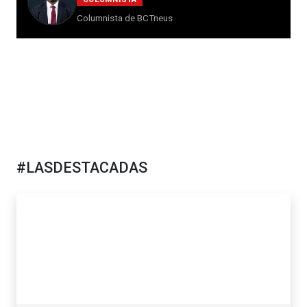
Columnista de BCTneus
#LASDESTACADAS