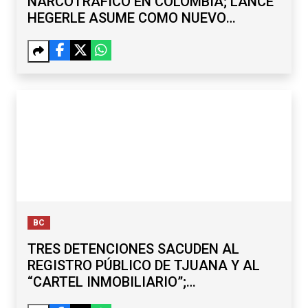
NARCOTRÁFICO EN COLOMBIA; LANCE
HEGERLE ASUME COMO NUEVO
CÓNSUL DE EU
BC
TRES DETENCIONES SACUDEN AL
REGISTRO PÚBLICO DE TJUANA Y AL
“CARTEL INMOBILIARIO”;
SUBREGISTRADOR Y EXDELEGADO,