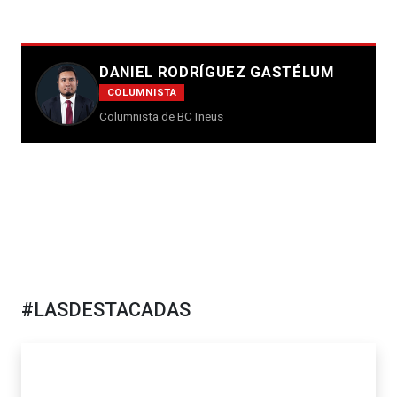
DANIEL RODRÍGUEZ GASTÉLUM
COLUMNISTA
Columnista de BCTneus
#LASDESTACADAS