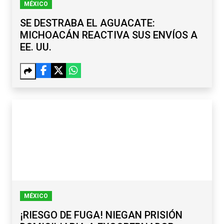
MÉXICO
SE DESTRABA EL AGUACATE:
MICHOACÁN REACTIVA SUS ENVÍOS A
EE. UU.
MÉXICO
¡RIESGO DE FUGA! NIEGAN PRISIÓN