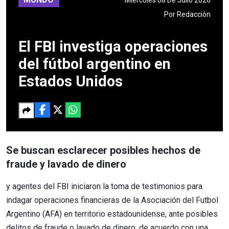
Por
Redacción
El FBI investiga operaciones
del fútbol argentino en
Estados Unidos
Se buscan esclarecer posibles hechos de
fraude y lavado de dinero
y agentes del FBI iniciaron la toma de testimonios para
indagar operaciones financieras de la Asociación del Futbol
Argentino (AFA) en territorio estadounidense, ante posibles
delitos de fraude o lavado de dinero, de acuerdo con una