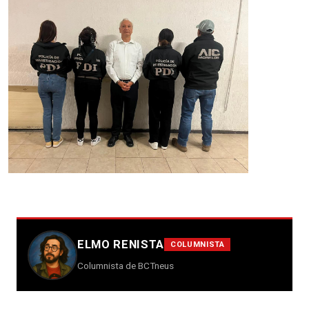
ELMO RENISTA
COLUMNISTA
Columnista de BCTneus