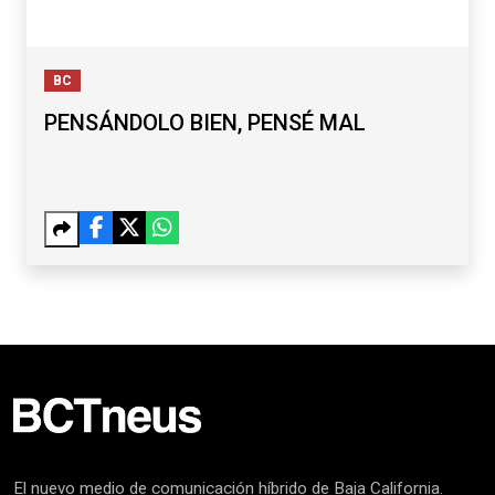
BC
PENSÁNDOLO BIEN, PENSÉ MAL
El nuevo medio de comunicación híbrido de Baja California.