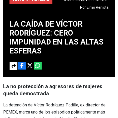
Por
Elmo Renista
LA CAÍDA DE VÍCTOR
RODRÍGUEZ: CERO
IMPUNIDAD EN LAS ALTAS
ESFERAS
La no protección a agresores de mujeres
queda demostrada
La detención de Víctor Rodríguez Padilla, ex director de
PEMEX, marca uno de los episodios políticamente más