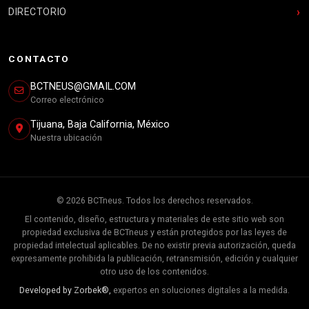
DIRECTORIO
CONTACTO
BCTNEUS@GMAIL.COM
Correo electrónico
Tijuana, Baja California, México
Nuestra ubicación
© 2026 BCTneus. Todos los derechos reservados.
El contenido, diseño, estructura y materiales de este sitio web son
propiedad exclusiva de BCTneus y están protegidos por las leyes de
propiedad intelectual aplicables. De no existir previa autorización, queda
expresamente prohibida la publicación, retransmisión, edición y cualquier
otro uso de los contenidos.
Developed by Zorbek®,
expertos en soluciones digitales a la medida.