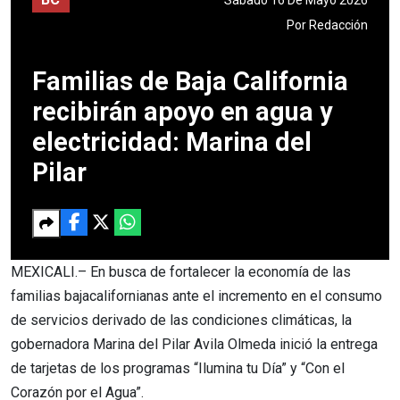
Por
Redacción
Familias de Baja California
recibirán apoyo en agua y
electricidad: Marina del
Pilar
MEXICALI.– En busca de fortalecer la economía de las
familias bajacalifornianas ante el incremento en el consumo
de servicios derivado de las condiciones climáticas, la
gobernadora Marina del Pilar Avila Olmeda inició la entrega
de tarjetas de los programas “Ilumina tu Día” y “Con el
Corazón por el Agua”.