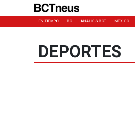
EN TIEMPO
BC
ANÁLISIS BCT
MÉXICO
DEPORTES