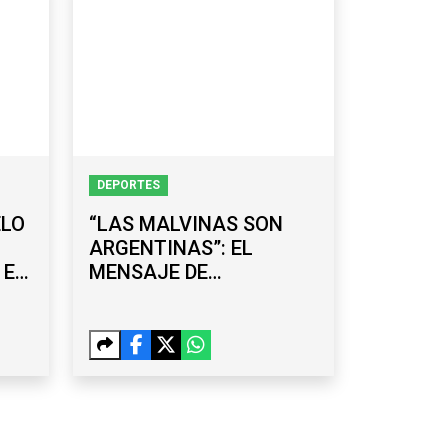
DEPORTES
ELO
“LAS MALVINAS SON
ARGENTINAS”: EL
 EL
MENSAJE DE
ARGENTINA TRAS
VENCER A INGLATERRA