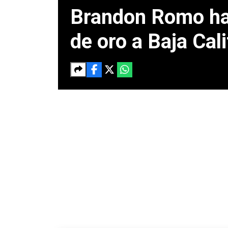
Brandon Romo hac
de oro a Baja Cali