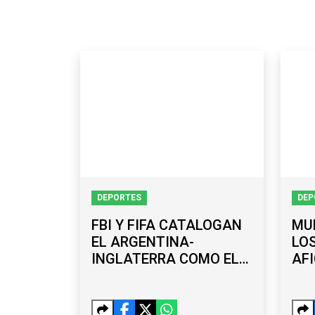
DEPORTES
DEP
FBI Y FIFA CATALOGAN
MU
EL ARGENTINA-
LOS
INGLATERRA COMO EL
AF
PARTIDO DE MAYOR
EN 
RIESGO DEL MUNDIAL
2026