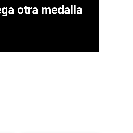
ga otra medalla