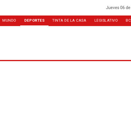
Jueves 06 de
MUNDO
DEPORTES
TINTA DE LA CASA
LEGISLATIVO
BC