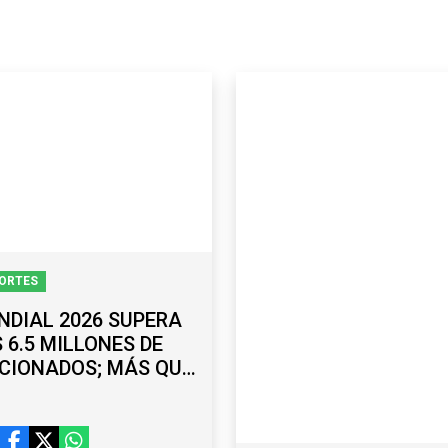
ORTES
NDIAL 2026 SUPERA
 6.5 MILLONES DE
ICIONADOS; MÁS QUE
RUSIA Y QATAR