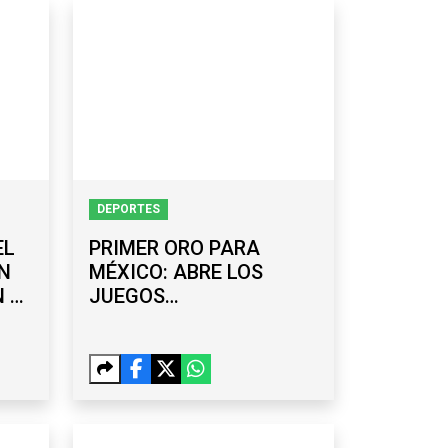
DEPORTES
EL
PRIMER ORO PARA
N
MÉXICO: ABRE LOS
N EL
JUEGOS
CENTROAMERICANOS
CON DOS TRIUNFOS EN
REMO