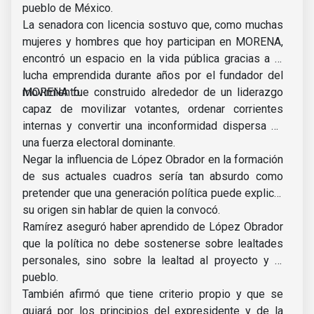
pueblo de México.
La senadora con licencia sostuvo que, como muchas
mujeres y hombres que hoy participan en MORENA,
encontró un espacio en la vida pública gracias a la
lucha emprendida durante años por el fundador del
movimiento.
MORENA fue construido alrededor de un liderazgo
capaz de movilizar votantes, ordenar corrientes
internas y convertir una inconformidad dispersa en
una fuerza electoral dominante.
Negar la influencia de López Obrador en la formación
de sus actuales cuadros sería tan absurdo como
pretender que una generación política puede explicar
su origen sin hablar de quien la convocó.
Ramírez aseguró haber aprendido de López Obrador
que la política no debe sostenerse sobre lealtades
personales, sino sobre la lealtad al proyecto y al
pueblo.
También afirmó que tiene criterio propio y que se
guiará por los principios del expresidente y de la