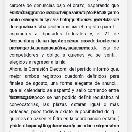
carpeta de denuncias bajo el brazo, esperando que
en Washington le rasquen la panza diplomática como
Pero “haiga sido como haiga sido”, MORENA ya no
osito cariñosito y le entreguen una galletita de
pudo entregar la tarea a tiempo. Apenas ayer lunes 3
democracia.
de agosto estaba pactado iniciar el registro para los
aspirantes a diputados federales y, el 21 de
septiembre, serían los registros para los miles de
No se trata de un ajuste menor: mover las fechas
municipios que renovarán ayuntamientos.
prolonga la incertidumbre, ensancha la lista de
competidores y obliga a quienes ya se sentían
elegidos a regresar a la fila.
Ahora, la Comisión Electoral del partido informó que,
mejor, ambos registros quedarán definidos para
finales de agosto, una forma elegante de anunciar
que el calendario se espantó y salió corriendo entre
tanto urgido.
Y como tampoco se han podido definir requisitos ni
convocatorias, las plazas estarán igual o más
peleadas, pues todavía existe la posibilidad de que
quienes no pasen el filtro en la coordinación estatal (
y les hagan ¡Cataplummmm!) puedan sumarse a
Hasta el momento, no se ha mencionado algo sobre