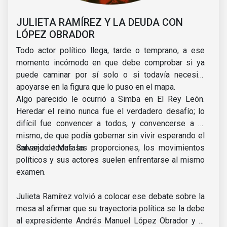
JULIETA RAMÍREZ Y LA DEUDA CON
LÓPEZ OBRADOR
Todo actor político llega, tarde o temprano, a ese
momento incómodo en que debe comprobar si ya
puede caminar por sí solo o si todavía necesita
apoyarse en la figura que lo puso en el mapa.
Algo parecido le ocurrió a Simba en El Rey León.
Heredar el reino nunca fue el verdadero desafío; lo
difícil fue convencer a todos, y convencerse a sí
mismo, de que podía gobernar sin vivir esperando el
consejo de Mufasa.
Salvando todas las proporciones, los movimientos
políticos y sus actores suelen enfrentarse al mismo
examen.
Julieta Ramírez volvió a colocar ese debate sobre la
mesa al afirmar que su trayectoria política se la debe
al expresidente Andrés Manuel López Obrador y al