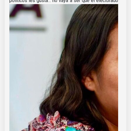
políticos les gusta… no vaya a ser que el electorado
luego se les salga del huacal.