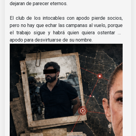
dejaran de parecer eternos.
El club de los intocables con apodo pierde socios,
pero no hay que echar las campanas al vuelo, porque
el trabajo sigue y habrá quien quiera ostentar un
apodo para desvirtuarse de su nombre.