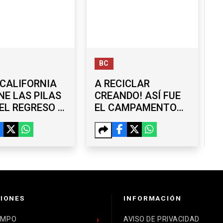
BC
CALIFORNIA
A RECICLAR
NE LAS PILAS
CREANDO! ASÍ FUE
EL REGRESO A
EL CAMPAMENTO
ES
QUE UNIÓ ARTE Y
CONCIENCIA
AMBIENTAL
IONES
INFORMACIÓN
EMPO
AVISO DE PRIVACIDAD