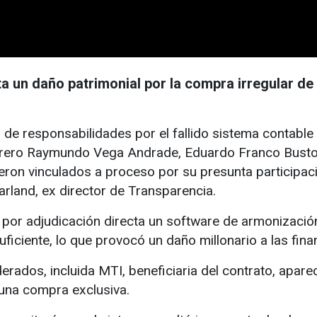
a un daño patrimonial por la compra irregular de
e responsabilidades por el fallido sistema contable 
orero Raymundo Vega Andrade, Eduardo Franco Bustos
ueron vinculados a proceso por su presunta participac
land, ex director de Transparencia.
 por adjudicación directa un software de armonizació
suficiente, lo que provocó un daño millonario a las fin
ados, incluida MTI, beneficiaria del contrato, aparec
 una compra exclusiva.