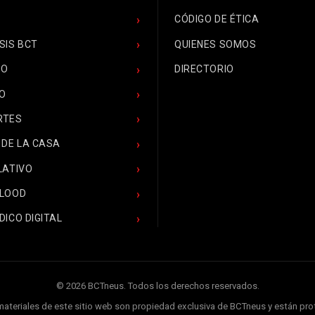
CÓDIGO DE ÉTICA
SIS BCT
QUIENES SOMOS
CO
DIRECTORIO
O
RTES
 DE LA CASA
LATIVO
BLOOD
DICO DIGITAL
© 2026 BCTneus. Todos los derechos reservados.
 materiales de este sitio web son propiedad exclusiva de BCTneus y están pr