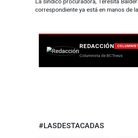
La síndico procuradora, Teresita Baldera
correspondiente ya está en manos de la 
REDACCIÓN
COLUMNIS
Columnista de BCTneus
#LASDESTACADAS