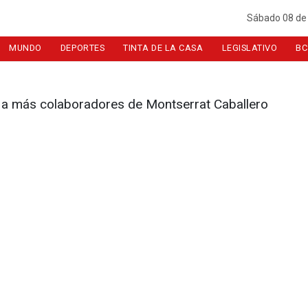
Sábado 08 de
MUNDO
DEPORTES
TINTA DE LA CASA
LEGISLATIVO
BC