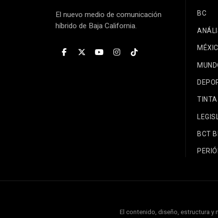
BC
El nuevo medio de comunicación
híbrido de Baja California.
ANÁLI
MÉXI
MUND
DEPO
TINTA
LEGIS
BCT 
PERIÓ
El contenido, diseño, estructura y