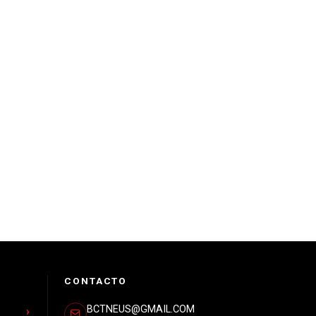
CONTACTO
BCTNEUS@GMAIL.COM