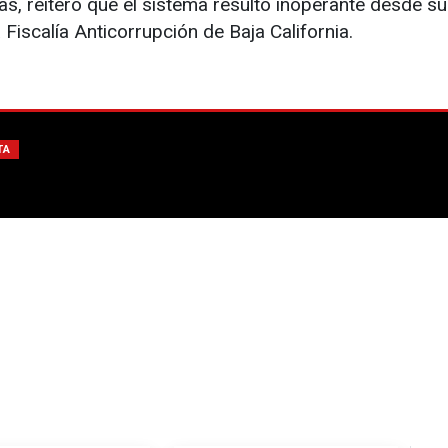
s, reiteró que el sistema resultó inoperante desde su
Fiscalía Anticorrupción de Baja California.
TA