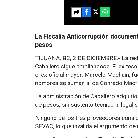
La Fiscalía Anticorrupción document
pesos
TIJUANA, BC, 2 DE DICIEMBRE.- La red d
Caballero sigue ampliándose. El ex tes
el ex oficial mayor, Marcelo Machain, f
nombres se suman al de Conrado Macfar
La administración de Caballero adquirió
de pesos, sin sustento técnico ni legal 
Ninguno de los tres proveedores consider
SEVAC, lo que invalida el argumento de