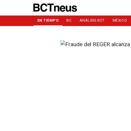
EN TIEMPO
BC
ANÁLISIS BCT
MÉXICO