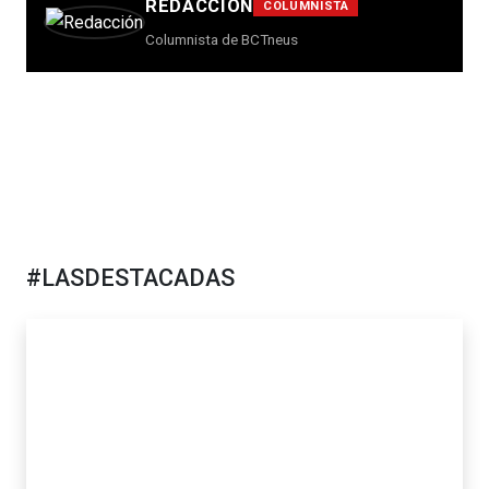
REDACCIÓN
COLUMNISTA
Columnista de BCTneus
#LASDESTACADAS