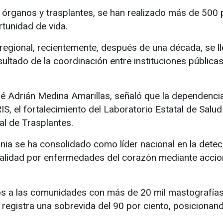
órganos y trasplantes, se han realizado más de 500 
tunidad de vida.
 regional, recientemente, después de una década, se l
sultado de la coordinación entre instituciones pública
osé Adrián Medina Amarillas, señaló que la dependenc
IS, el fortalecimiento del Laboratorio Estatal de Salud 
al de Trasplantes.
rnia se ha consolidado como líder nacional en la dete
rtalidad por enfermedades del corazón mediante acc
os a las comunidades con más de 20 mil mastografías g
e registra una sobrevida del 90 por ciento, posicionan