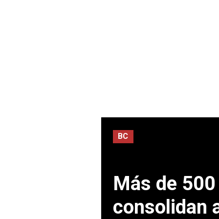
BC
Más de 500 
consolidan a