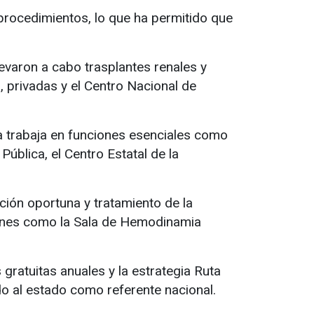
procedimientos, lo que ha permitido que
levaron a cabo trasplantes renales y
s, privadas y el Centro Nacional de
ia trabaja en funciones esenciales como
Pública, el Centro Estatal de la
cción oportuna y tratamiento de la
iones como la Sala de Hemodinamia
ratuitas anuales y la estrategia Ruta
do al estado como referente nacional.