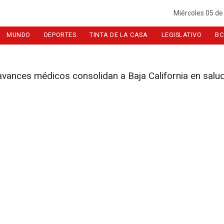
Miércoles 05 de
MUNDO
DEPORTES
TINTA DE LA CASA
LEGISLATIVO
BC