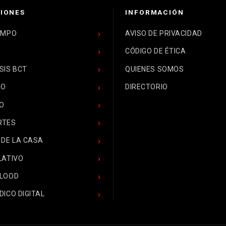
IONES
INFORMACIÓN
EMPO
AVISO DE PRIVACIDAD
CÓDIGO DE ÉTICA
SIS BCT
QUIENES SOMOS
CO
DIRECTORIO
O
RTES
 DE LA CASA
LATIVO
BLOOD
DICO DIGITAL