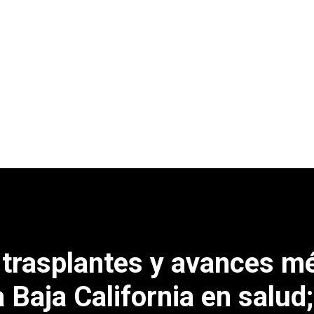
trasplantes y avances m
 Baja California en salud