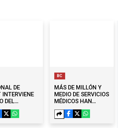
BC
ONAL DE
MÁS DE MILLÓN Y
 INTERVIENE
MEDIO DE SERVICIOS
O DEL
MÉDICOS HAN
ER EL
LLEGADO A
IZO TRAS
COMUNIDADES DE
TE DE FALLA
BC: MARINA DEL