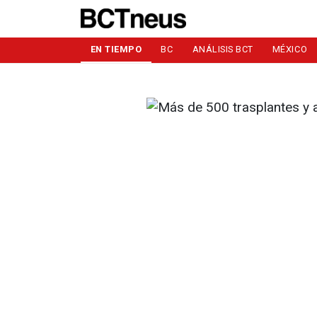
EN TIEMPO
BC
ANÁLISIS BCT
MÉXICO