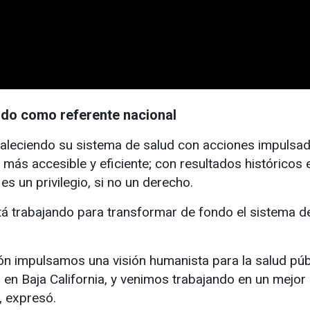
tado como referente nacional
taleciendo su sistema de salud con acciones impulsad
ás accesible y eficiente; con resultados históricos 
es un privilegio, si no un derecho.
stá trabajando para transformar de fondo el sistema de
ón impulsamos una visión humanista para la salud públi
en Baja California, y venimos trabajando en un mejo
, expresó.