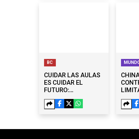
BC
MUND
CUIDAR LAS AULAS
CHIN
ES CUIDAR EL
CONT
FUTURO:
LIMIT
PROPUESTA PARA
EXPOR
REFORZAR
DRONE
PLANTELES
SANCI
EDUCATIVOS
EMPRE
UU.