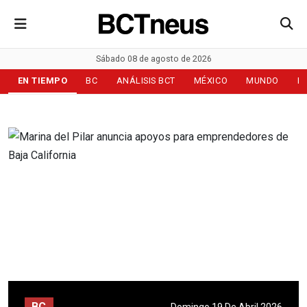
Sábado 08 de agosto de 2026
EN TIEMPO
BC
ANÁLISIS BCT
MÉXICO
MUNDO
D
BC
Domingo 19 De Abril 2026