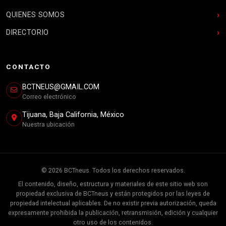
QUIENES SOMOS
DIRECTORIO
CONTACTO
BCTNEUS@GMAIL.COM
Correo electrónico
Tijuana, Baja California, México
Nuestra ubicación
© 2026 BCTneus. Todos los derechos reservados.
El contenido, diseño, estructura y materiales de este sitio web son
propiedad exclusiva de BCTneus y están protegidos por las leyes de
propiedad intelectual aplicables. De no existir previa autorización, queda
expresamente prohibida la publicación, retransmisión, edición y cualquier
otro uso de los contenidos.