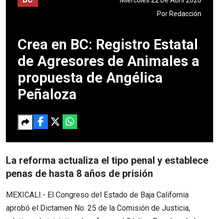
Por
Redacción
Crea en BC: Registro Estatal
de Agresores de Animales a
propuesta de Angélica
Peñaloza
La reforma actualiza el tipo penal y establece
penas de hasta 8 años de prisión
MEXICALI.- El Congreso del Estado de Baja California
aprobó el Dictamen No. 25 de la Comisión de Justicia,