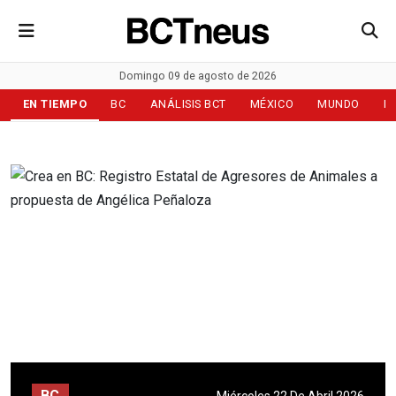
Domingo 09 de agosto de 2026
EN TIEMPO
BC
ANÁLISIS BCT
MÉXICO
MUNDO
D
BC
Miércoles 22 De Abril 2026