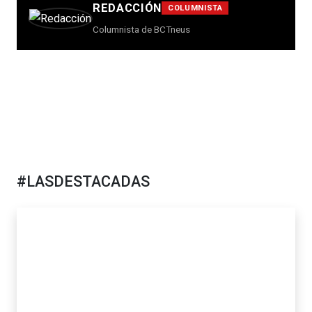
REDACCIÓN
COLUMNISTA
Columnista de BCTneus
#LASDESTACADAS