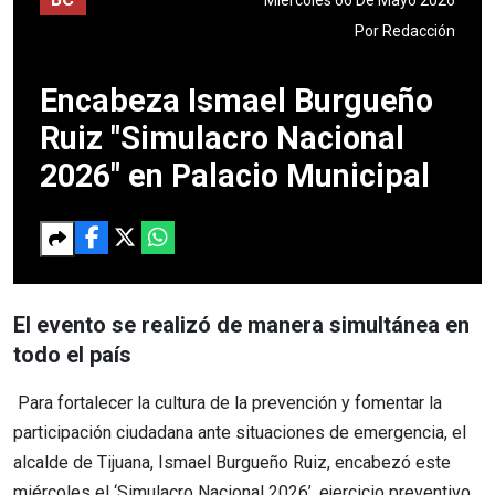
Por
Redacción
Encabeza Ismael Burgueño
Ruiz "Simulacro Nacional
2026" en Palacio Municipal
El evento se realizó de manera simultánea en
todo el país
Para fortalecer la cultura de la prevención y fomentar la
participación ciudadana ante situaciones de emergencia, el
alcalde de Tijuana, Ismael Burgueño Ruiz, encabezó este
miércoles el ‘Simulacro Nacional 2026’, ejercicio preventivo