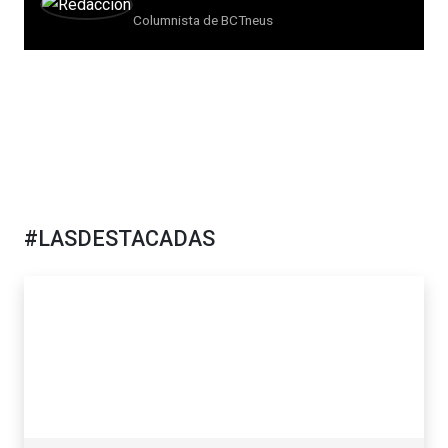
Columnista de BCTneus
#LASDESTACADAS