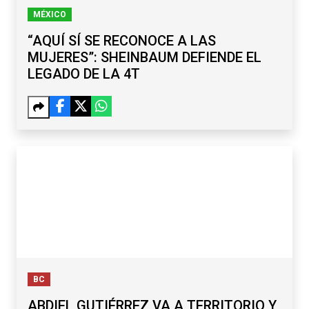
MÉXICO
“AQUÍ SÍ SE RECONOCE A LAS
MUJERES”: SHEINBAUM DEFIENDE EL
LEGADO DE LA 4T
BC
ABDIEL GUTIÉRREZ VA A TERRITORIO Y