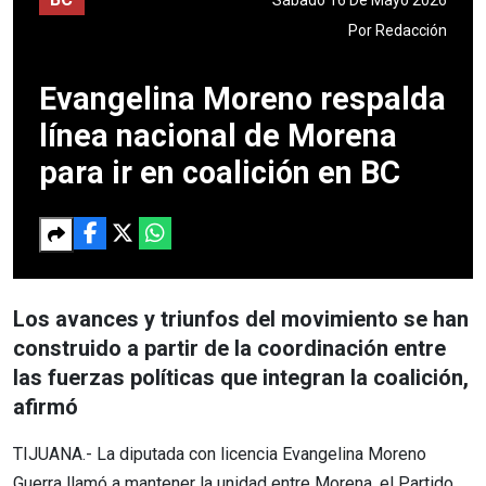
Por
Redacción
Evangelina Moreno respalda
línea nacional de Morena
para ir en coalición en BC
Los avances y triunfos del movimiento se han
construido a partir de la coordinación entre
las fuerzas políticas que integran la coalición,
afirmó
TIJUANA.- La diputada con licencia Evangelina Moreno
Guerra llamó a mantener la unidad entre Morena, el Partido