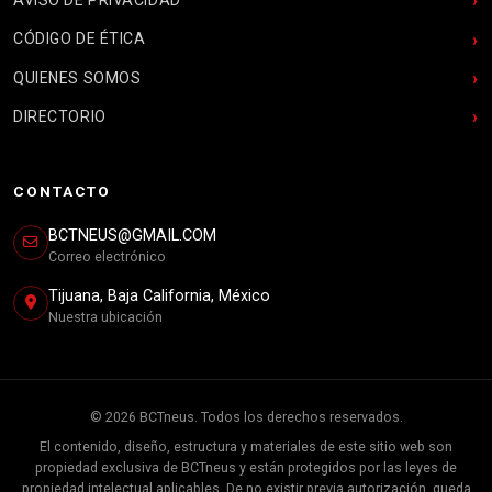
CÓDIGO DE ÉTICA
QUIENES SOMOS
DIRECTORIO
CONTACTO
BCTNEUS@GMAIL.COM
Correo electrónico
Tijuana, Baja California, México
Nuestra ubicación
© 2026 BCTneus. Todos los derechos reservados.
El contenido, diseño, estructura y materiales de este sitio web son
propiedad exclusiva de BCTneus y están protegidos por las leyes de
propiedad intelectual aplicables. De no existir previa autorización, queda