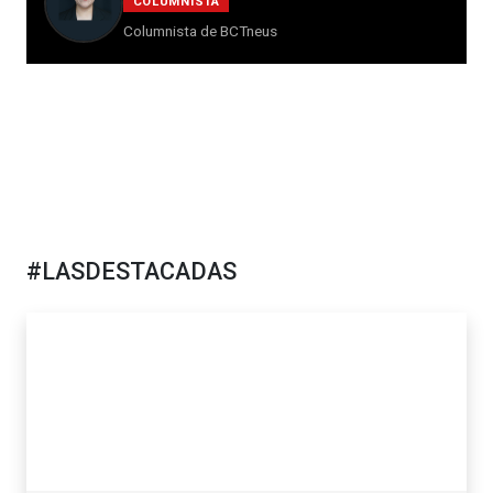
COLUMNISTA
Columnista de BCTneus
#LASDESTACADAS