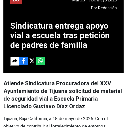
Por
Redacción
Sindicatura entrega apoyo
vial a escuela tras petición
de padres de familia
Atiende Sindicatura Procuradora del XXV
Ayuntamiento de Tijuana solicitud de material
de seguridad vial a Escuela Primaria
Licenciado Gustavo Díaz Ordaz
Tijuana, Baja California, a 18 de mayo de 2026. Con el
objetivo de contribuir al fortalecimiento de entornos