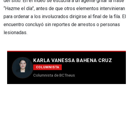
del sitio. En el video se escucha a un agente gritar la frase
“Hazme el día”, antes de que otros elementos intervinieran
para ordenar a los involucrados dirigirse al final de la fila. El
encuentro concluyó sin reportes de arrestos o personas
lesionadas.
KARLA VANESSA BAHENA CRUZ
COLUMNISTA
Columnista de BCTneus