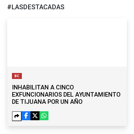
#LASDESTACADAS
BC
INHABILITAN A CINCO
EXFUNCIONARIOS DEL AYUNTAMIENTO
DE TIJUANA POR UN AÑO