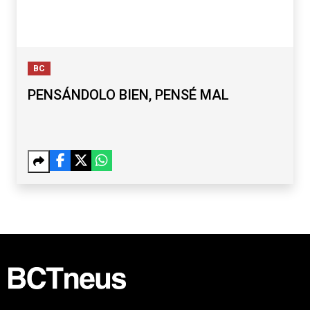
BC
PENSÁNDOLO BIEN, PENSÉ MAL