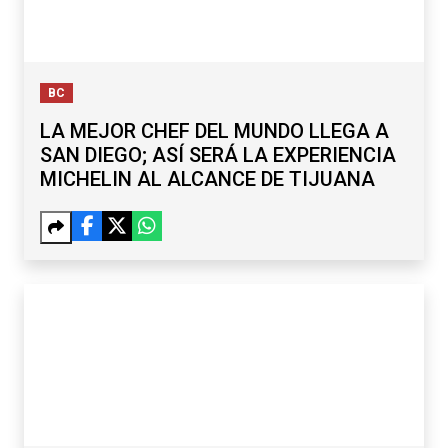
BC
LA MEJOR CHEF DEL MUNDO LLEGA A
SAN DIEGO; ASÍ SERÁ LA EXPERIENCIA
MICHELIN AL ALCANCE DE TIJUANA