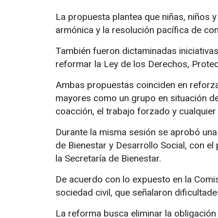
La propuesta plantea que niñas, niños 
armónica y la resolución pacífica de con
También fueron dictaminadas iniciativa
reformar la Ley de los Derechos, Prote
Ambas propuestas coinciden en reforzar
mayores como un grupo en situación de 
coacción, el trabajo forzado y cualquier
Durante la misma sesión se aprobó una i
de Bienestar y Desarrollo Social, con e
la Secretaría de Bienestar.
De acuerdo con lo expuesto en la Comisi
sociedad civil, que señalaron dificultad
La reforma busca eliminar la obligació