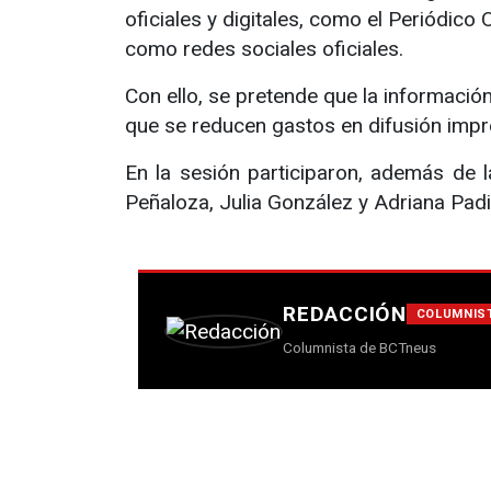
oficiales y digitales, como el Periódico 
como redes sociales oficiales.
Con ello, se pretende que la informaci
que se reducen gastos en difusión impr
En la sesión participaron, además de l
Peñaloza, Julia González y Adriana Padil
REDACCIÓN
COLUMNIS
Columnista de BCTneus