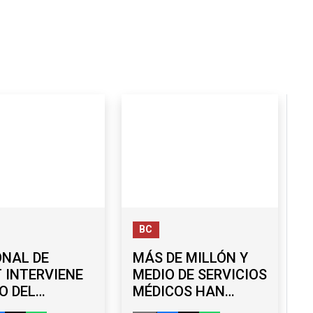
BC
ONAL DE
MÁS DE MILLÓN Y
 INTERVIENE
MEDIO DE SERVICIOS
O DEL
MÉDICOS HAN
ER EL
LLEGADO A