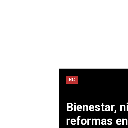
BC
Bienestar, 
reformas en