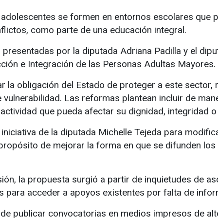
y adolescentes se formen en entornos escolares que p
flictos, como parte de una educación integral.
s presentadas por la diputada Adriana Padilla y el d
cción e Integración de las Personas Adultas Mayores.
 la obligación del Estado de proteger a este sector,
vulnerabilidad. Las reformas plantean incluir de ma
 actividad que pueda afectar su dignidad, integridad 
niciativa de la diputada Michelle Tejeda para modific
l propósito de mejorar la forma en que se difunden l
ón, la propuesta surgió a partir de inquietudes de as
es para acceder a apoyos existentes por falta de info
n de publicar convocatorias en medios impresos de alt