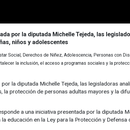
ada por la diputada Michelle Tejeda, las legisla
ñas, niños y adolescentes
nestar Social, Derechos de Niñez, Adolescencia, Personas con D
alecer la inclusión, el acceso a programas sociales y la protecc
 por la diputada Michelle Tejeda, las legisladoras ana
, la protección de personas adultas mayores y la difu
ponde a una iniciativa presentada por la diputada Mo
 a la educación en la Ley para la Protección y Defensa