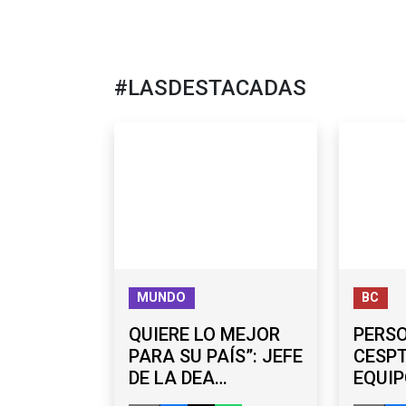
#LASDESTACADAS
MUNDO
BC
QUIERE LO MEJOR
PERS
PARA SU PAÍS”: JEFE
CESPT
DE LA DEA
EQUIP
RESPALDA LABOR
BOOST