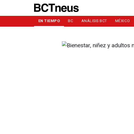
EN TIEMPO
BC
ANÁLISIS BCT
MÉXICO