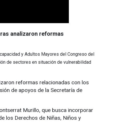
doras analizaron reformas
iscapacidad y Adultos Mayores del Congreso del
ión de sectores en situación de vulnerabilidad
lizaron reformas relacionadas con los
sión de apoyos de la Secretaría de
ntserrat Murillo, que busca incorporar
 de los Derechos de Niñas, Niños y