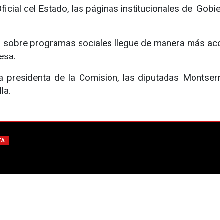
Oficial del Estado, las páginas institucionales del Gobi
ón sobre programas sociales llegue de manera más acc
esa.
a presidenta de la Comisión, las diputadas Montserr
la.
TA