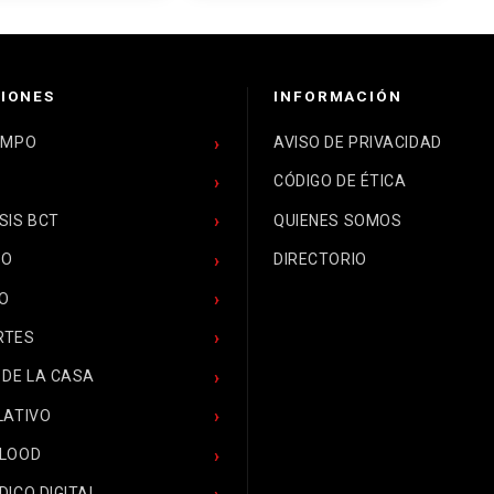
SAS DE EE.
IONES
INFORMACIÓN
EMPO
AVISO DE PRIVACIDAD
CÓDIGO DE ÉTICA
SIS BCT
QUIENES SOMOS
CO
DIRECTORIO
O
RTES
 DE LA CASA
LATIVO
BLOOD
DICO DIGITAL