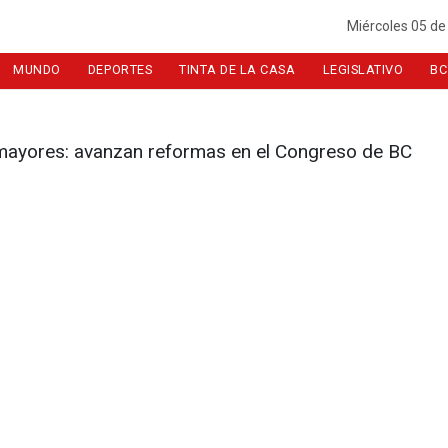
Miércoles 05 de
MUNDO
DEPORTES
TINTA DE LA CASA
LEGISLATIVO
BC