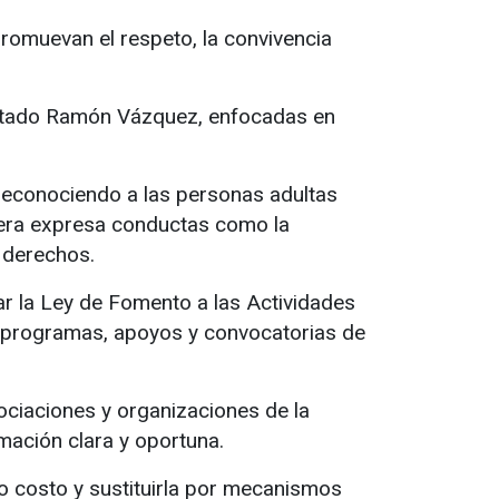
romuevan el respeto, la convivencia
iputado Ramón Vázquez, enfocadas en
 reconociendo a las personas adultas
nera expresa conductas como la
o derechos.
ar la Ley de Fomento a las Actividades
os programas, apoyos y convocatorias de
ociaciones y organizaciones de la
rmación clara y oportuna.
o costo y sustituirla por mecanismos