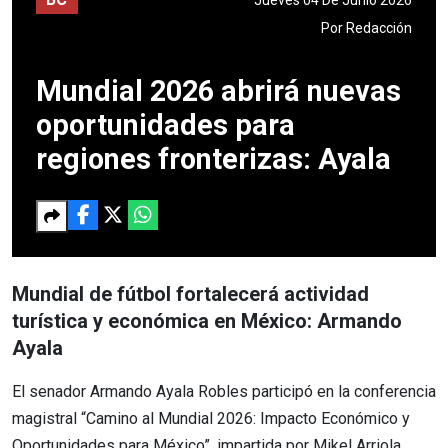
Por
Redacción
Mundial 2026 abrirá nuevas
oportunidades para
regiones fronterizas: Ayala
Mundial de fútbol fortalecerá actividad
turística y económica en México: Armando
Ayala
El senador Armando Ayala Robles participó en la conferencia
magistral “Camino al Mundial 2026: Impacto Económico y
Oportunidades para México”, impartida por Mikel Arriola,