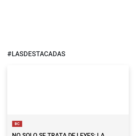
#LASDESTACADAS
BC
NO SOLO SE TRATA DE LEYES: LA