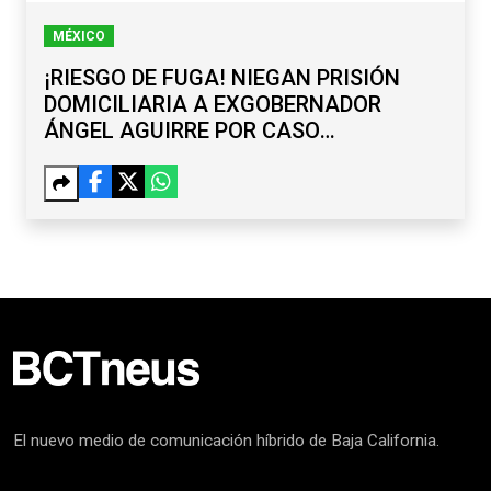
MÉXICO
¡RIESGO DE FUGA! NIEGAN PRISIÓN
DOMICILIARIA A EXGOBERNADOR
ÁNGEL AGUIRRE POR CASO
AYOTZINAPA
El nuevo medio de comunicación híbrido de Baja California.