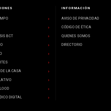
IONES
INFORMACIÓN
EMPO
AVISO DE PRIVACIDAD
CÓDIGO DE ÉTICA
SIS BCT
QUIENES SOMOS
CO
DIRECTORIO
O
RTES
 DE LA CASA
LATIVO
BLOOD
DICO DIGITAL