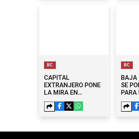
BC
BC
CAPITAL
BAJA 
EXTRANJERO PONE
SE PO
LA MIRA EN
PARA 
TIJUANA: 270.2 MDD
CLAS
EN EXPANSIÓN
INDUSTRIAL