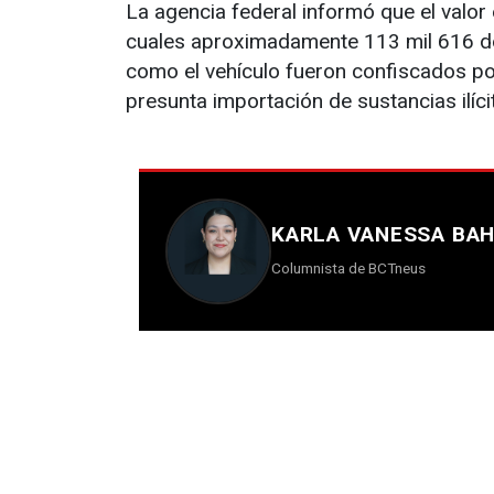
La agencia federal informó que el valor
cuales aproximadamente 113 mil 616 dól
como el vehículo fueron confiscados po
presunta importación de sustancias ilíci
KARLA VANESSA BA
Columnista de BCTneus