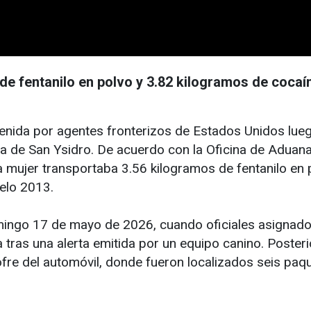
de fentanilo en polvo y 3.82 kilogramos de cocaí
nida por agentes fronterizos de Estados Unidos luego
ta de San Ysidro. De acuerdo con la Oficina de Aduan
 la mujer transportaba 3.56 kilogramos de fentanilo en
elo 2013.
ingo 17 de mayo de 2026, cuando oficiales asignados 
 tras una alerta emitida por un equipo canino. Poste
ofre del automóvil, donde fueron localizados seis paqu