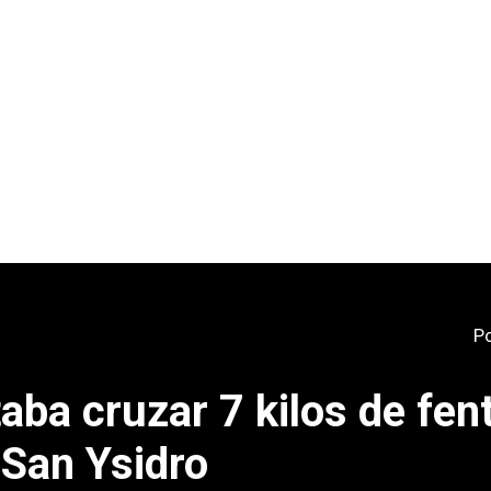
P
aba cruzar 7 kilos de fent
 San Ysidro