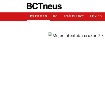
EN TIEMPO
BC
ANÁLISIS BCT
MÉXICO