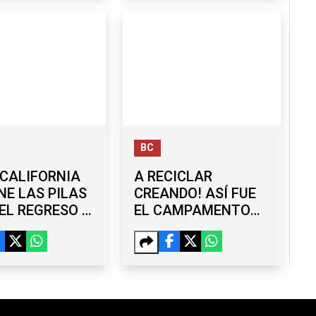
BC
CALIFORNIA
A RECICLAR
NE LAS PILAS
CREANDO! ASÍ FUE
EL REGRESO A
EL CAMPAMENTO
ES
QUE UNIÓ ARTE Y
CONCIENCIA
AMBIENTAL