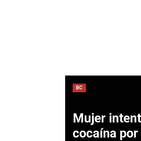
BC
Mujer intent
cocaína por