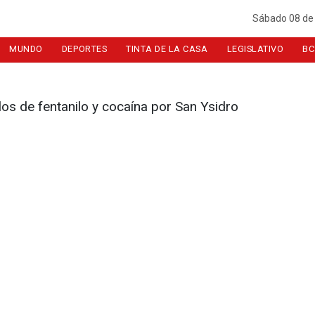
Sábado 08 de
MUNDO
DEPORTES
TINTA DE LA CASA
LEGISLATIVO
BC