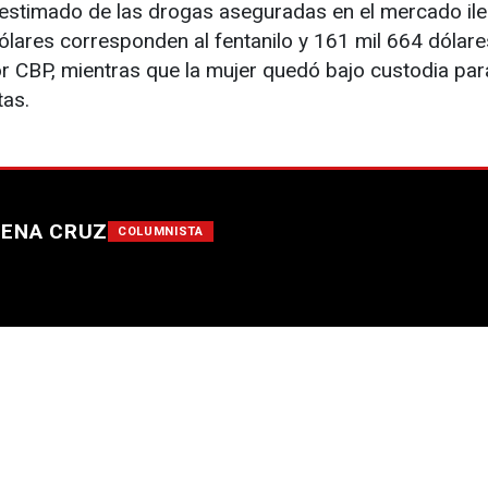
 estimado de las drogas aseguradas en el mercado ileg
ares corresponden al fentanilo y 161 mil 664 dólares
r CBP, mientras que la mujer quedó bajo custodia par
tas.
HENA CRUZ
COLUMNISTA