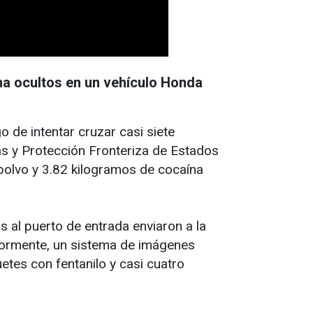
na ocultos en un vehículo Honda
 de intentar cruzar casi siete
as y Protección Fronteriza de Estados
 polvo y 3.82 kilogramos de cocaína
al puerto de entrada enviaron a la
riormente, un sistema de imágenes
etes con fentanilo y casi cuatro