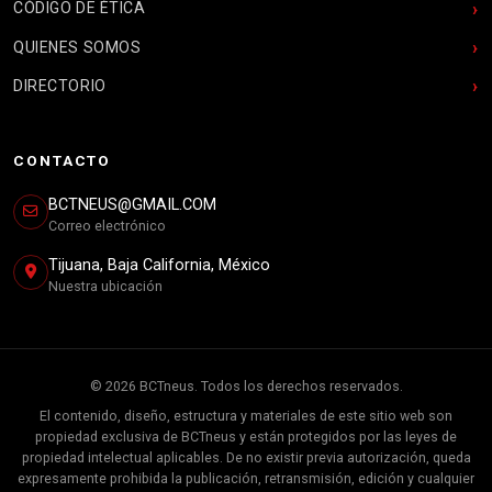
CÓDIGO DE ÉTICA
QUIENES SOMOS
DIRECTORIO
CONTACTO
BCTNEUS@GMAIL.COM
Correo electrónico
Tijuana, Baja California, México
Nuestra ubicación
© 2026 BCTneus. Todos los derechos reservados.
El contenido, diseño, estructura y materiales de este sitio web son
propiedad exclusiva de BCTneus y están protegidos por las leyes de
propiedad intelectual aplicables. De no existir previa autorización, queda
expresamente prohibida la publicación, retransmisión, edición y cualquier