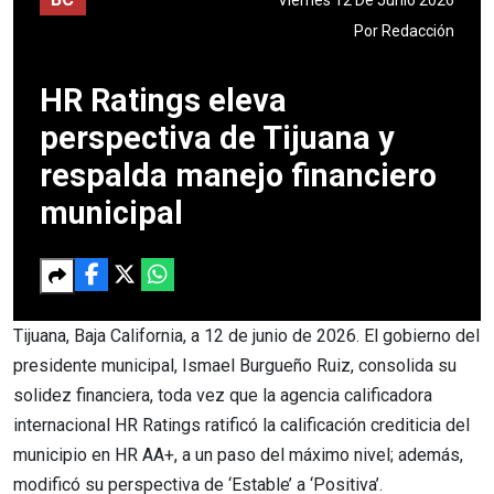
Por
Redacción
HR Ratings eleva
perspectiva de Tijuana y
respalda manejo financiero
municipal
Tijuana, Baja California, a 12 de junio de 2026. El gobierno del
presidente municipal, Ismael Burgueño Ruiz, consolida su
solidez financiera, toda vez que la agencia calificadora
internacional HR Ratings ratificó la calificación crediticia del
municipio en HR AA+, a un paso del máximo nivel; además,
modificó su perspectiva de ‘Estable’ a ‘Positiva’.