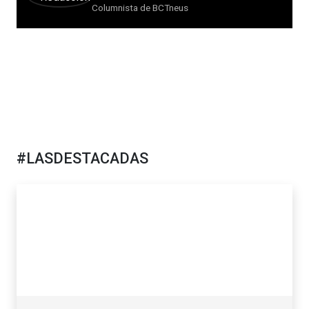
Columnista de BCTneus
#LASDESTACADAS