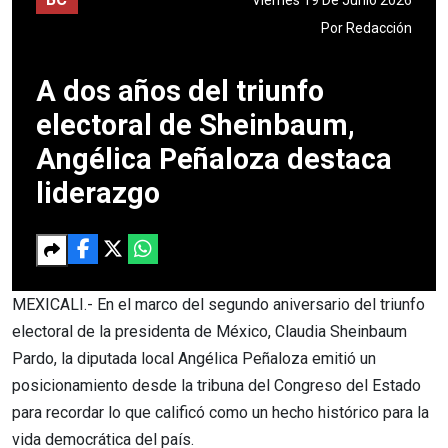
Por
Redacción
A dos años del triunfo
electoral de Sheinbaum,
Angélica Peñaloza destaca
liderazgo
MEXICALI.- En el marco del segundo aniversario del triunfo
electoral de la presidenta de México, Claudia Sheinbaum
Pardo, la diputada local Angélica Peñaloza emitió un
posicionamiento desde la tribuna del Congreso del Estado
para recordar lo que calificó como un hecho histórico para la
vida democrática del país.