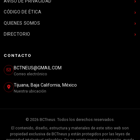
AVISO DE PRIVACIDAD
CÓDIGO DE ÉTICA
QUIENES SOMOS
DIRECTORIO
CONTACTO
BCTNEUS@GMAIL.COM
Correo electrónico
Tijuana, Baja California, México
Nuestra ubicación
© 2026 BCTneus. Todos los derechos reservados.
El contenido, diseño, estructura y materiales de este sitio web son
propiedad exclusiva de BCTneus y están protegidos por las leyes de
propiedad intelectual aplicables. De no existir previa autorización, queda