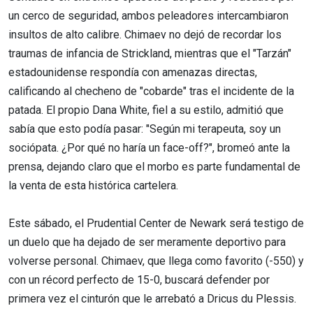
un cerco de seguridad, ambos peleadores intercambiaron
insultos de alto calibre. Chimaev no dejó de recordar los
traumas de infancia de Strickland, mientras que el "Tarzán"
estadounidense respondía con amenazas directas,
calificando al checheno de "cobarde" tras el incidente de la
patada. El propio Dana White, fiel a su estilo, admitió que
sabía que esto podía pasar: "Según mi terapeuta, soy un
sociópata. ¿Por qué no haría un face-off?", bromeó ante la
prensa, dejando claro que el morbo es parte fundamental de
la venta de esta histórica cartelera.
Este sábado, el Prudential Center de Newark será testigo de
un duelo que ha dejado de ser meramente deportivo para
volverse personal. Chimaev, que llega como favorito (-550) y
con un récord perfecto de 15-0, buscará defender por
primera vez el cinturón que le arrebató a Dricus du Plessis.