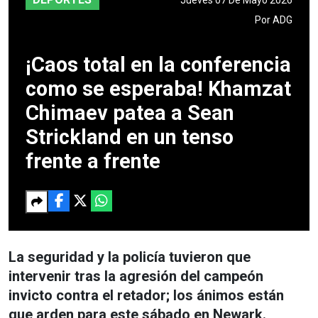
Por
ADG
¡Caos total en la conferencia
como se esperaba! Khamzat
Chimaev patea a Sean
Strickland en un tenso
frente a frente
La seguridad y la policía tuvieron que
intervenir tras la agresión del campeón
invicto contra el retador; los ánimos están
que arden para este sábado en Newark.