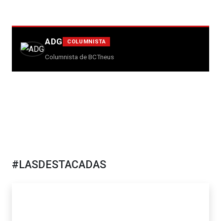
ADG
COLUMNISTA
Columnista de BCTneus
#LASDESTACADAS