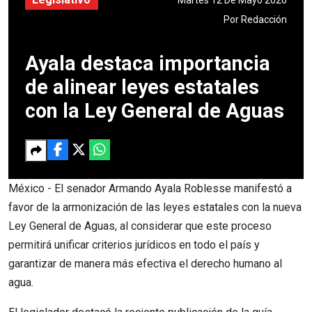
Por
Redacción
Ayala destaca importancia
de alinear leyes estatales
con la Ley General de Aguas
México - El senador Armando Ayala Roblesse manifestó a
favor de la armonización de las leyes estatales con la nueva
Ley General de Aguas, al considerar que este proceso
permitirá unificar criterios jurídicos en todo el país y
garantizar de manera más efectiva el derecho humano al
agua.