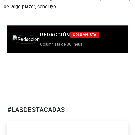
de largo plazo”, concluyó.
REDACCIÓN
COLUMNISTA
Columnista de BCTneus
#LASDESTACADAS