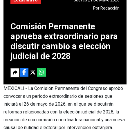
Por
Redacción
Comisión Permanente
aprueba extraordinario para
discutir cambio a elección
judicial de 2028
MEXICALI.- La Comisión Permanente del Congreso aprobó
convocar a un periodo extraordinario de sesiones que
iniciará el 26 de mayo de 2026, en el que se discutirán
reformas relacionadas con la elección judicial de 2028, la
creación de una comisión coordinadora nacional y una nueva
causal de nulidad electoral por intervención extranjera.