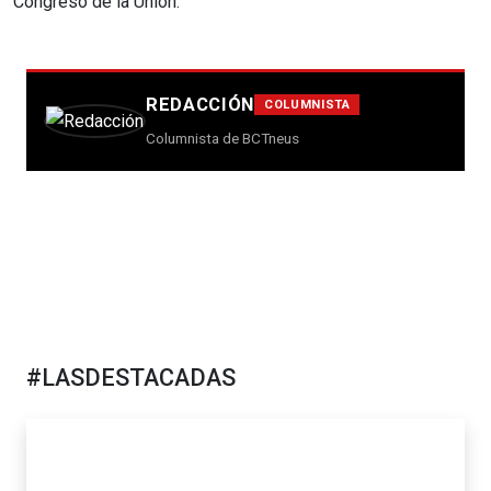
Congreso de la Unión.
REDACCIÓN
COLUMNISTA
Columnista de BCTneus
#LASDESTACADAS