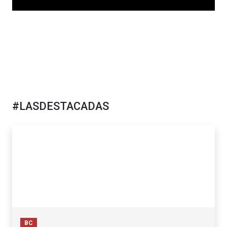
#LASDESTACADAS
BC