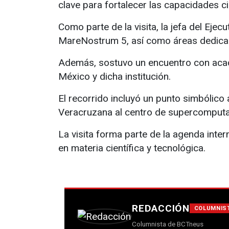
clave para fortalecer las capacidades cie
Como parte de la visita, la jefa del Eje
MareNostrum 5, así como áreas dedica
Además, sostuvo un encuentro con acad
México y dicha institución.
El recorrido incluyó un punto simbólico
Veracruzana al centro de supercomputac
La visita forma parte de la agenda inter
en materia científica y tecnológica.
REDACCIÓN
COLUMNIS
Columnista de BCTneus