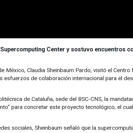
a Supercomputing Center y sostuvo encuentros c
México, Claudia Sheinbaum Pardo, visitó el Centro
 esfuerzos de colaboración internacional para el de
olitécnica de Cataluña, sede del BSC-CNS, la mandata
o” para concretar este proyecto tecnológico, el cual 
redes sociales, Sheinbaum señaló que la supercomput