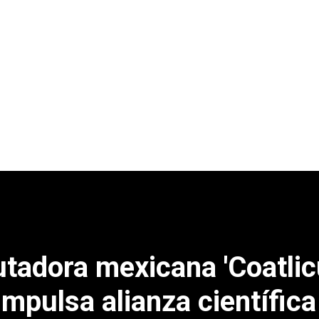
adora mexicana 'Coatlicu
mpulsa alianza científica