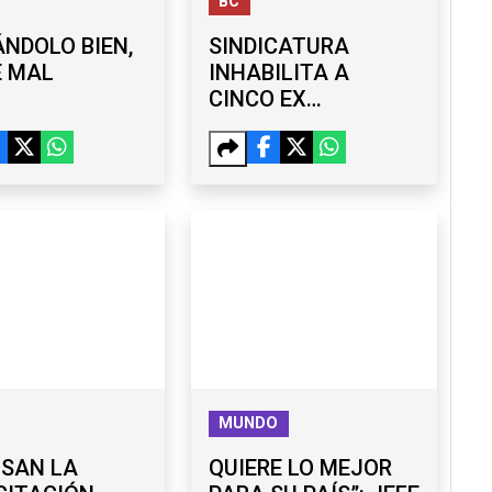
BC
NDOLO BIEN,
SINDICATURA
É MAL
INHABILITA A
CINCO EX
FUNCIONARIOS DEL
GOBIERNO DE
MONSERRAT
CABALLERO
MUNDO
LSAN LA
QUIERE LO MEJOR