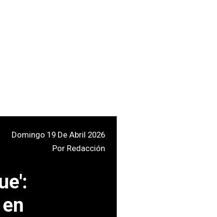
Domingo 19 De Abril 2026
Por
Redacción
e':
 en