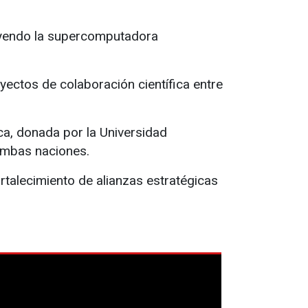
ncluyendo la supercomputadora
ctos de colaboración científica entre
ca, donada por la Universidad
ambas naciones.
ortalecimiento de alianzas estratégicas