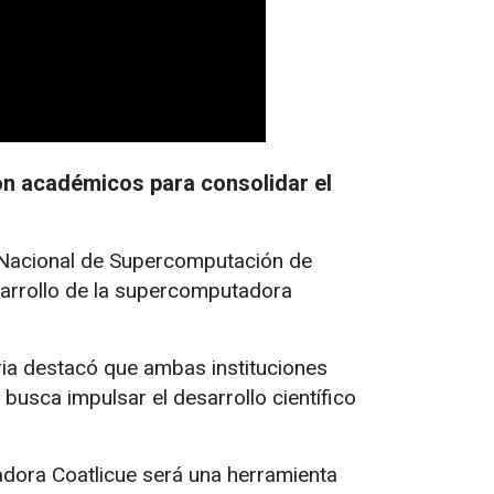
on académicos para consolidar el
 Nacional de Supercomputación de
sarrollo de la supercomputadora
ria destacó que ambas instituciones
busca impulsar el desarrollo científico
adora Coatlicue será una herramienta