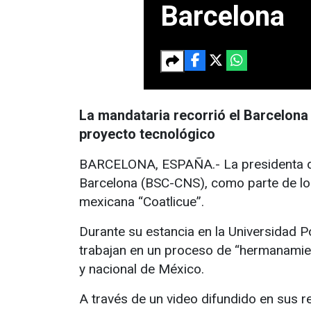
Barcelona
La mandataria recorrió el Barcelon
proyecto tecnológico
BARCELONA, ESPAÑA.- La presidenta de 
Barcelona (BSC-CNS), como parte de los
mexicana “Coatlicue”.
Durante su estancia en la Universidad P
trabajan en un proceso de “hermanamient
y nacional de México.
A través de un video difundido en sus 