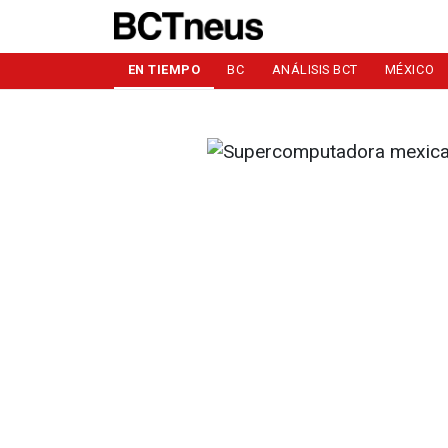
EN TIEMPO
BC
ANÁLISIS BCT
MÉXICO