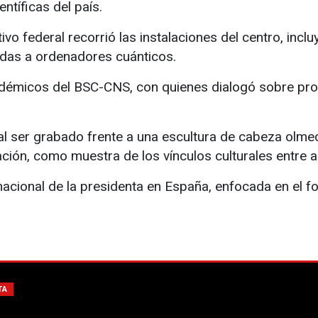
ntíficas del país.
cutivo federal recorrió las instalaciones del centro, i
das a ordenadores cuánticos.
émicos del BSC-CNS, con quienes dialogó sobre proye
 al ser grabado frente a una escultura de cabeza olme
ión, como muestra de los vínculos culturales entre 
nacional de la presidenta en España, enfocada en el f
TA