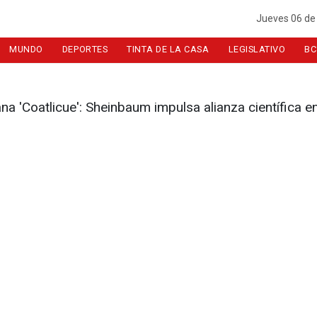
Jueves 06 de
MUNDO
DEPORTES
TINTA DE LA CASA
LEGISLATIVO
BC