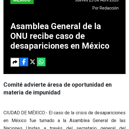
Por
Redacción
Asamblea General de la
ONU recibe caso de
desapariciones en México
Comité advierte áresa de oportunidad en
materia de impunidad
CIUDAD DE MÉXICO.- El caso de la crisis de desapariciones
en México fue turnado a la Asamblea General de las
Naciones Unidas a través del secretario general del