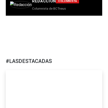
REDACCIÓN
COLUMNISTA
Columnista de BCTneus
#LASDESTACADAS