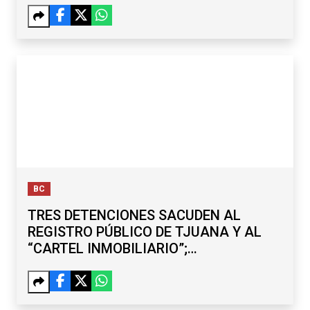
BC
TRES DETENCIONES SACUDEN AL
REGISTRO PÚBLICO DE TJUANA Y AL
“CARTEL INMOBILIARIO”;
SUBREGISTRADOR Y EXDELEGADO,
ENTRE LOS CAPTURADOS