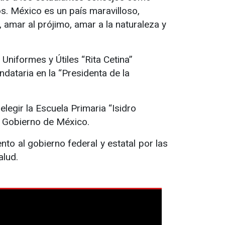
nos. México es un país maravilloso,
 amar al prójimo, amar a la naturaleza y
Uniformes y Útiles “Rita Cetina”
ndataria en la “Presidenta de la
egir la Escuela Primaria “Isidro
l Gobierno de México.
to al gobierno federal y estatal por las
alud.