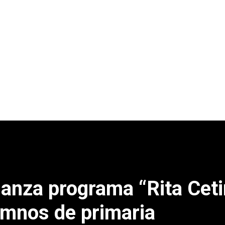
anza programa “Rita Ceti
umnos de primaria