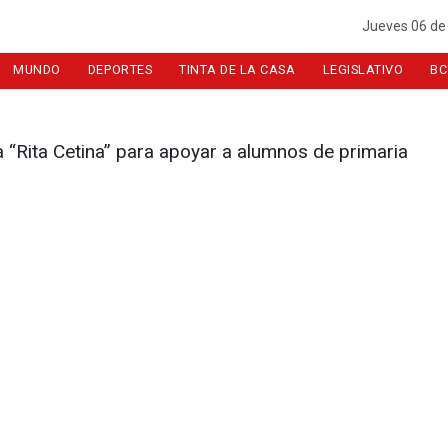
Jueves 06 de
MUNDO
DEPORTES
TINTA DE LA CASA
LEGISLATIVO
BC