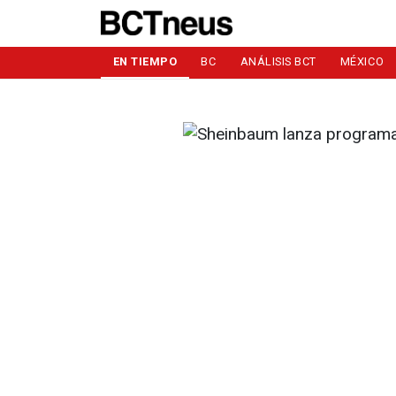
EN TIEMPO
BC
ANÁLISIS BCT
MÉXICO