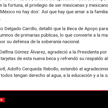
nen la fortuna, el privilegio de ser mexicanas y mexica
México no hay dos’. Así que hay que amar a la familia,
.
o Delgado Carrillo, detalló que la Beca de Apoyo para 
umnos de primarias públicas, lo que convierte a la ma
or su defensa de la soberanía nacional.
lfina Gómez Álvarez, agradeció a la Presidenta por el
 tarjetas de esta nueva beca y refrendó su respaldo a
tl, Adolfo Cerqueda Rebollo, extendió el agradecimien
todos tengan derecho al agua, a la educación y a la s
TA