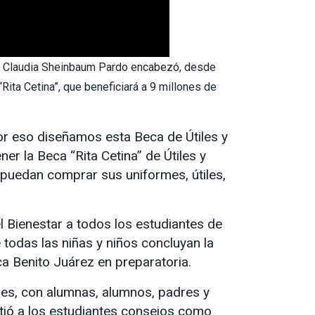
enta Claudia Sheinbaum Pardo encabezó, desde
Rita Cetina”, que beneficiará a 9 millones de
por eso diseñamos esta Beca de Útiles y
er la Beca “Rita Cetina” de Útiles y
puedan comprar sus uniformes, útiles,
l Bienestar a todos los estudiantes de
 todas las niñas y niños concluyan la
a Benito Juárez en preparatoria.
nes, con alumnas, alumnos, padres y
rtió a los estudiantes consejos como