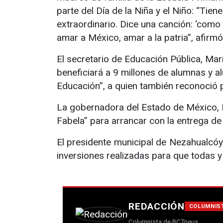
parte del Día de la Niña y el Niño: “Tie
extraordinario. Dice una canción: ‘como 
amar a México, amar a la patria”, afirmó
El secretario de Educación Pública, Mari
beneficiará a 9 millones de alumnas y al
Educación”, a quien también reconoció p
La gobernadora del Estado de México, De
Fabela” para arrancar con la entrega de
El presidente municipal de Nezahualcóyo
inversiones realizadas para que todas y 
REDACCIÓN
COLUMNIS
Columnista de BCTneus