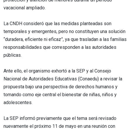
vacacional ampliado.
La CNDH consideró que las medidas planteadas son
temporales y emergentes, pero no constituyen una solución
“duradera, eficiente ni eficaz”, ya que trasladan a las familias
responsabilidades que corresponden a las autoridades
públicas.
Ante ello, el organismo exhortó a la SEP y al Consejo
Nacional de Autoridades Educativas (Conaedu) a revisar la
propuesta bajo una perspectiva de derechos humanos y
tomando como eje central el bienestar de niñas, niños y
adolescentes.
La SEP informó previamente que el tema será revisado
nuevamente el próximo 11 de mayo en una reunión con