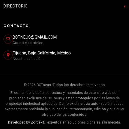
DIRECTORIO
CONTACTO
BCTNEUS@GMAIL.COM
Correo electrónico
Tijuana, Baja California, México
Nuestra ubicación
© 2026 BCTneus. Todos los derechos reservados.
El contenido, diseño, estructura y materiales de este sitio web son
propiedad exclusiva de BCTneus y están protegidos por las leyes de
propiedad intelectual aplicables. De no existir previa autorización, queda
expresamente prohibida la publicación, retransmisión, edición y cualquier
otro uso de los contenidos.
Developed by Zorbek®,
expertos en soluciones digitales a la medida.