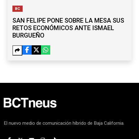
BC
SAN FELIPE PONE SOBRE LA MESA SUS
RETOS ECONÓMICOS ANTE ISMAEL
BURGUEÑO
El nuevo medio de comunicación híbrido de Baja California.