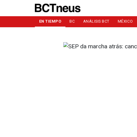
EN TIEMPO
BC
ANÁLISIS BCT
MÉXICO