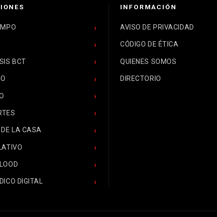
IONES
INFORMACIÓN
EMPO
AVISO DE PRIVACIDAD
CÓDIGO DE ÉTICA
SIS BCT
QUIENES SOMOS
CO
DIRECTORIO
O
RTES
 DE LA CASA
LATIVO
BLOOD
DICO DIGITAL