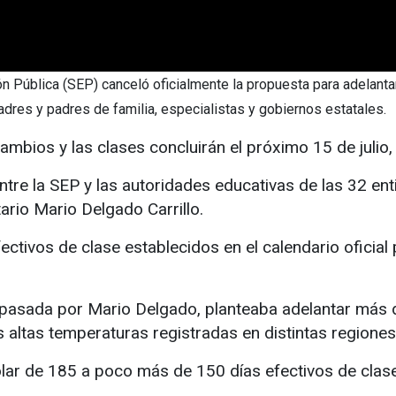
ública (SEP) canceló oficialmente la propuesta para adelantar e
adres y padres de familia, especialistas y gobiernos estatales.
ambios y las clases concluirán el próximo 15 de julio
re la SEP y las autoridades educativas de las 32 enti
ario Mario Delgado Carrillo.
ctivos de clase establecidos en el calendario oficial p
na pasada por Mario Delgado, planteaba adelantar más
s altas temperaturas registradas en distintas regiones
olar de 185 a poco más de 150 días efectivos de clase