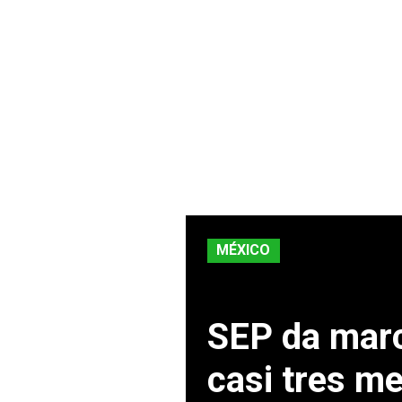
MÉXICO
SEP da marc
casi tres me