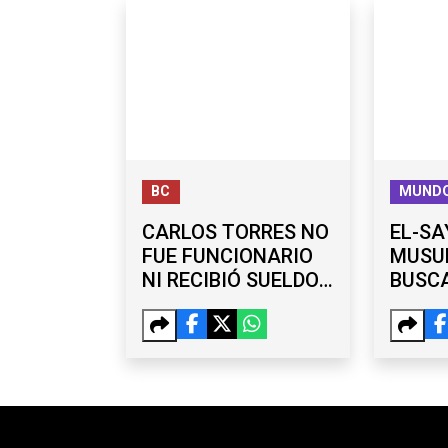
ANAL
BC
MUND
CARLOS TORRES NO
EL-SA
FUE FUNCIONARIO
MUSU
NI RECIBIÓ SUELDO
BUSCA
DEL
PARA 
AYUNTAMIENTO,
TRUMP
AFIRMA BURGUEÑO
REPU