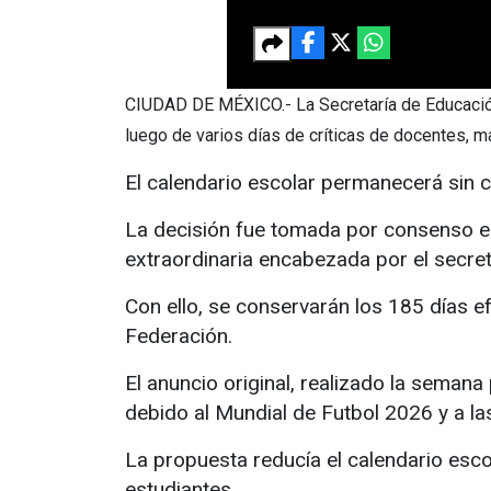
CIUDAD DE MÉXICO.- La Secretaría de Educación P
luego de varios días de críticas de docentes, m
El calendario escolar permanecerá sin c
La decisión fue tomada por consenso ent
extraordinaria encabezada por el secret
Con ello, se conservarán los 185 días efe
Federación.
El anuncio original, realizado la sema
debido al Mundial de Futbol 2026 y a la
La propuesta reducía el calendario esc
estudiantes.