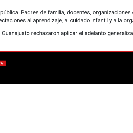
ública. Padres de familia, docentes, organizaciones 
taciones al aprendizaje, al cuidado infantil y a la org
Guanajuato rechazaron aplicar el adelanto generaliz
TA