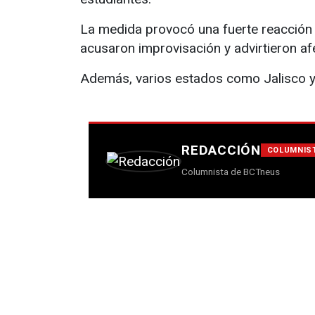
La medida provocó una fuerte reacción p
acusaron improvisación y advirtieron afec
Además, varios estados como Jalisco y 
REDACCIÓN
COLUMNIS
Columnista de BCTneus