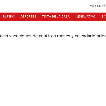
Jueves 06 de
MUNDO
DEPORTES
TINTA DE LA CASA
LEGISLATIVO
BC